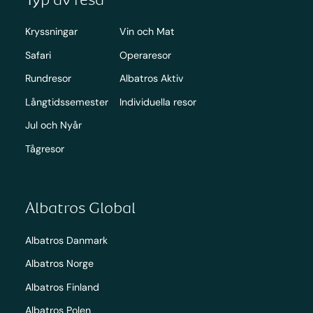
Kryssningar
Vin och Mat
Safari
Operaresor
Rundresor
Albatros Aktiv
Långtidssemester
Individuella resor
Jul och Nyår
Tågresor
Albatros Global
Albatros Danmark
Albatros Norge
Albatros Finland
Albatros Polen