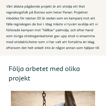
Vårt äldsta pågående projekt är att stödja ett litet
regnskorgsfolk på Borneo som heter Penan. Projektet
inleddes för nästan 30 år sedan som en kampanj mot att
fälla regnskogen de bor i. Idag måste vi tyvärr avslöja att vi
förlorade kampen mot ”hållbar” palmolja, och efter hand
som övriga stödorganisationer gav upp stod vi ensamma
med stödaktiviteter som vi har valt att fortsätta än idag,
eftersom det helt enkelt inte är någon annan som hjälper till.
Följa arbetet med olika
projekt