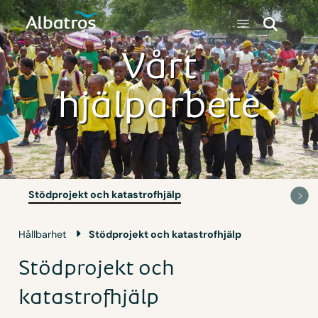
Vårt
hjälparbete
Stödprojekt och katastrofhjälp
Hållbarhet
Stödprojekt och katastrofhjälp
Stödprojekt och
katastrofhjälp