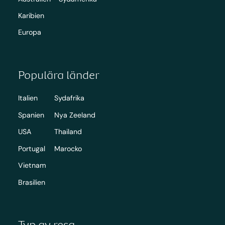
Karibien
Europa
Populära länder
Italien
Sydafrika
Spanien
Nya Zeeland
USA
Thailand
Portugal
Marocko
Vietnam
Brasilien
Typ av resa