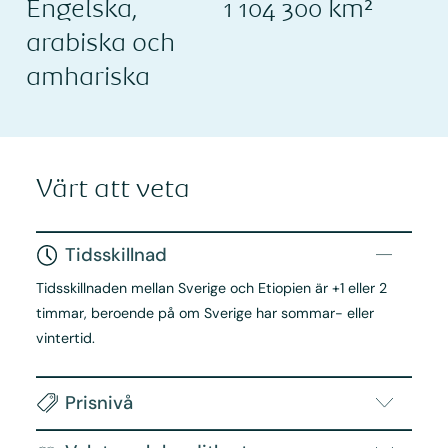
Engelska,
1 104 300 km²
arabiska och
amhariska
Värt att veta
Tidsskillnad
Tidsskillnaden mellan Sverige och Etiopien är +1 eller 2
timmar, beroende på om Sverige har sommar- eller
vintertid.
Prisnivå