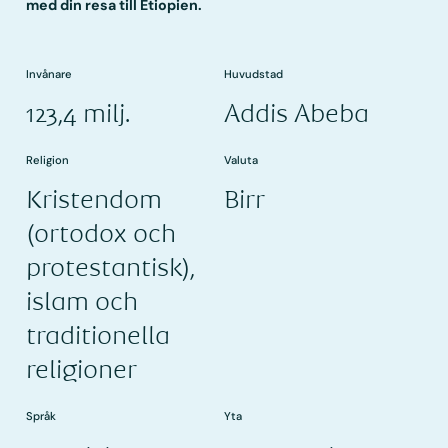
med din resa till Etiopien.
Invånare
Huvudstad
123,4 milj.
Addis Abeba
Religion
Valuta
Kristendom
Birr
(ortodox och
protestantisk),
islam och
traditionella
religioner
Språk
Yta