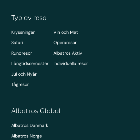
Typ av resa
Kryssningar
Vin och Mat
Safari
Operaresor
Rundresor
Albatros Aktiv
Långtidssemester
Individuella resor
Jul och Nyår
Tågresor
Albatros Global
Albatros Danmark
Albatros Norge