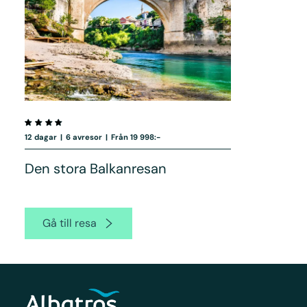
12 dagar
|
6 avresor
|
Från 19 998:-
Den stora Balkanresan
Gå till resa