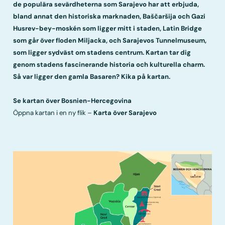
de populära sevärdheterna som Sarajevo har att erbjuda,
bland annat den historiska marknaden, Baščaršija och Gazi
Husrev-bey-moskén som ligger mitt i staden, Latin Bridge
som går över floden Miljacka, och Sarajevos Tunnelmuseum,
som ligger sydväst om stadens centrum. Kartan tar dig
genom stadens fascinerande historia och kulturella charm.
Så var ligger den gamla Basaren? Kika på kartan.
Se kartan över Bosnien-Hercegovina
Öppna kartan i en ny flik –
Karta över Sarajevo