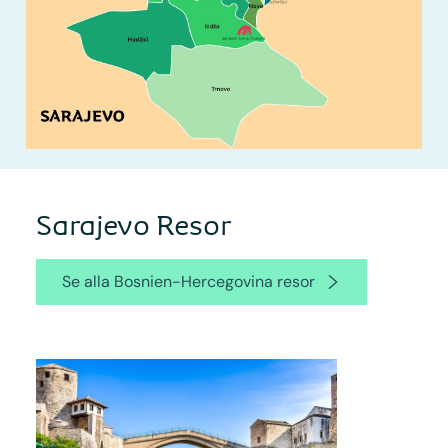
Sarajevo Resor
Se alla Bosnien-Hercegovina resor