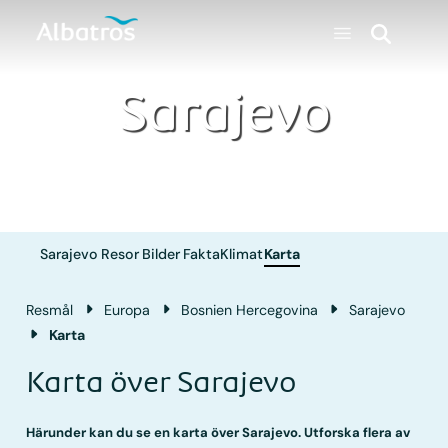
Sarajevo
Sarajevo
Resor
Bilder
Fakta
Klimat
Karta
Resmål
Europa
Bosnien Hercegovina
Sarajevo
Karta
Karta över Sarajevo
Härunder kan du se en karta över Sarajevo. Utforska flera av