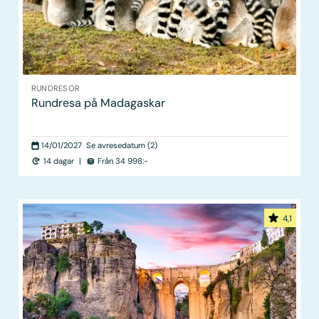
RUNDRESOR
Rundresa på Madagaskar
14/01/2027
Se avresedatum (2)
14 dagar
|
Från 34 998:-
4,1