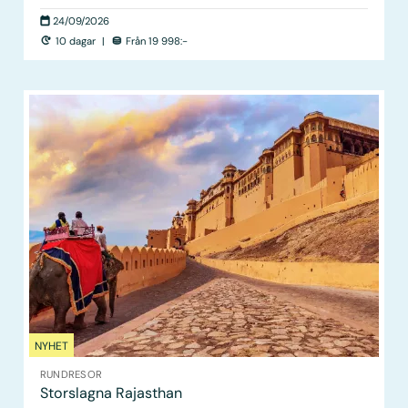
24/09/2026
10 dagar
|
Från 19 998:-
NYHET
RUNDRESOR
Storslagna Rajasthan