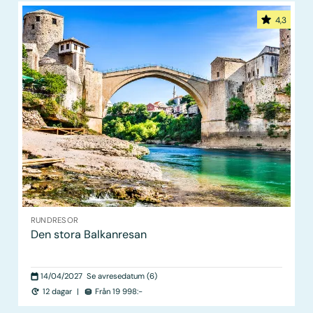
4,3
RUNDRESOR
Den stora Balkanresan
14/04/2027
Se avresedatum (6)
12 dagar
|
Från 19 998:-