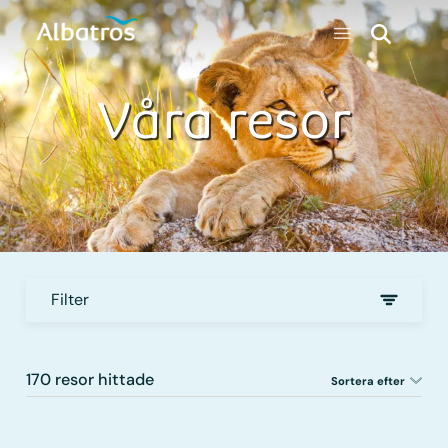
Våra resor
Filter
170 resor hittade
Sortera efter