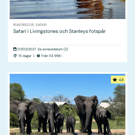
RUNDRESOR, SAFARI
Safari i Livingstones och Stanleys fotspår
07/02/2027
Se avresedatum (2)
15 dagar
|
Från 114 998:-
4,8