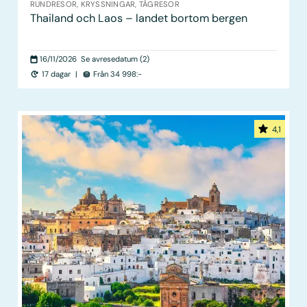
RUNDRESOR, KRYSSNINGAR, TÅGRESOR
Thailand och Laos – landet bortom bergen
16/11/2026
Se avresedatum (2)
17 dagar
|
Från 34 998:-
4,1