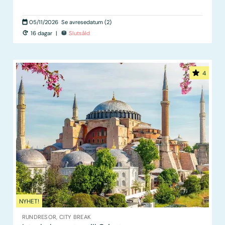
05/11/2026
Se avresedatum (2)
16 dagar
|
Slutsåld
4
NYHET!
RUNDRESOR, CITY BREAK