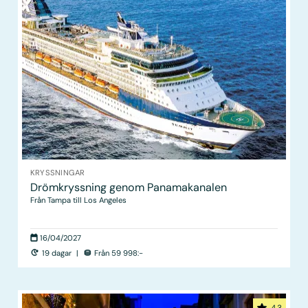
KRYSSNINGAR
Drömkryssning genom Panamakanalen
Från Tampa till Los Angeles
16/04/2027
19 dagar
|
Från 59 998:-