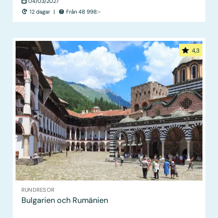
04/03/2027
12 dagar
|
Från 48 998:-
4,3
RUNDRESOR
Bulgarien och Rumänien