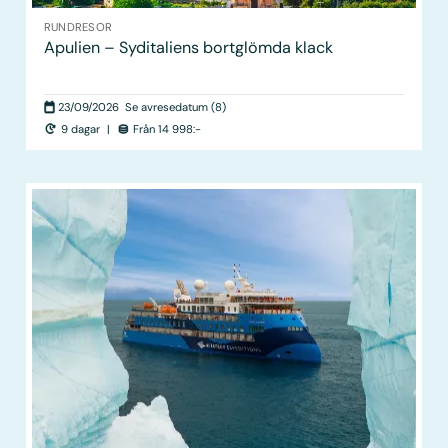
RUNDRESOR
Apulien – Syditaliens bortglömda klack
23/09/2026
Se avresedatum (8)
9 dagar
|
Från 14 998:-