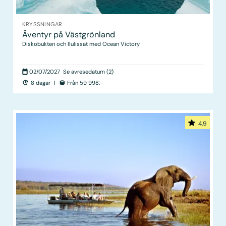
KRYSSNINGAR
Äventyr på Västgrönland
Diskobukten och Ilulissat med Ocean Victory
02/07/2027
Se avresedatum (2)
8 dagar
|
Från 59 998:-
4,9