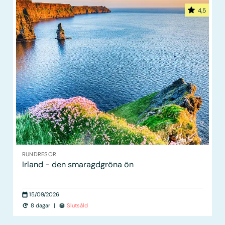
4,5
RUNDRESOR
Irland - den smaragdgröna ön
15/09/2026
8 dagar
|
Slutsåld