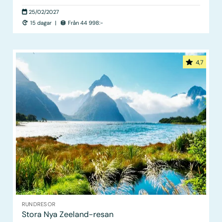
25/02/2027
15 dagar
|
Från 44 998:-
4,7
RUNDRESOR
Stora Nya Zeeland-resan