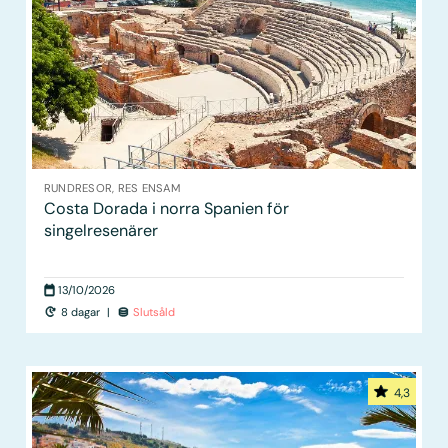
RUNDRESOR, RES ENSAM
Costa Dorada i norra Spanien för
singelresenärer
13/10/2026
8 dagar
|
Slutsåld
4,3