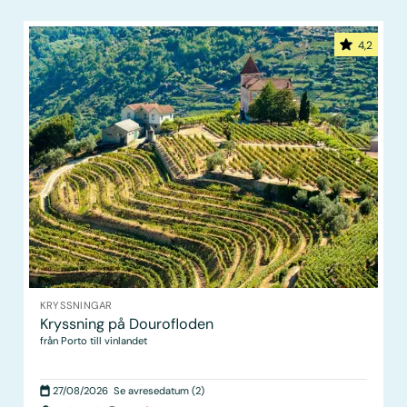
4,2
KRYSSNINGAR
Kryssning på Dourofloden
från Porto till vinlandet
27/08/2026
Se avresedatum (2)