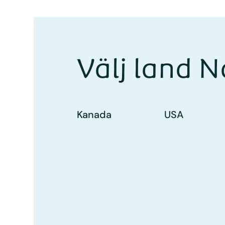
Välj land 
Kanada
USA