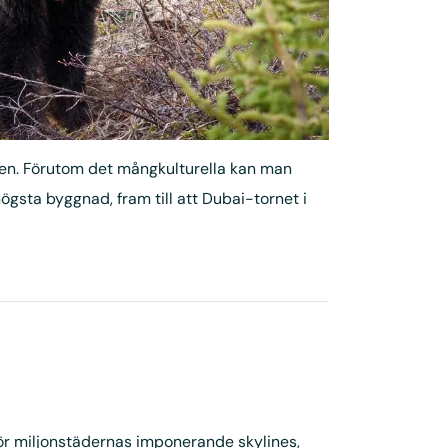
den. Förutom det mångkulturella kan man
sta byggnad, fram till att Dubai-tornet i
ör miljonstädernas imponerande skylines,