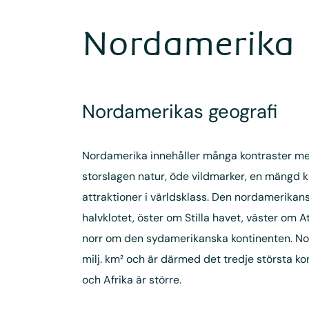
Nordamerika
Nordamerikas geografi
Nordamerika innehåller många kontraster me
storslagen natur, öde vildmarker, en mängd k
attraktioner i världsklass. Den nordamerikan
halvklotet, öster om Stilla havet, väster om 
norr om den sydamerikanska kontinenten. Nor
milj. km² och är därmed det tredje största ko
och Afrika är större.