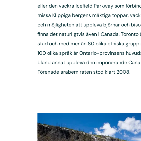
eller den vackra Icefield Parkway som förbind
missa Klippiga bergens mäktiga toppar, vack
och möjligheten att uppleva björnar och biso
finns det naturligtvis även i Canada. Toront
stad och med mer än 80 olika etniska grupper
100 olika språk är Ontario-provinsens huvud
bland annat uppleva den imponerande Canadia
Förenade arabemiraten stod klart 2008.