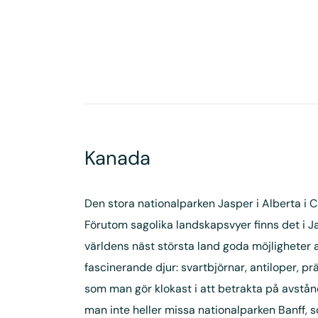
Kanada
Den stora nationalparken Jasper i Alberta i Ca
Förutom sagolika landskapsvyer finns det i J
världens näst största land goda möjligheter 
fascinerande djur: svartbjörnar, antiloper, p
som man gör klokast i att betrakta på avstå
man inte heller missa nationalparken Banff, 