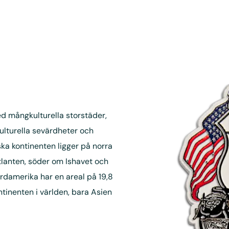
d mångkulturella storstäder,
ulturella sevärdheter och
ska kontinenten ligger på norra
Atlanten, söder om Ishavet och
damerika har en areal på 19,8
ntinenten i världen, bara Asien