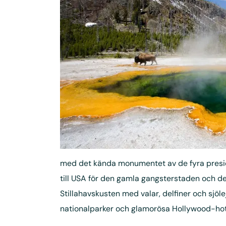
med det kända monumentet av de fyra presi
till USA för den gamla gangsterstaden och d
Stillahavskusten med valar, delfiner och sjöl
nationalparker och glamorösa Hollywood-hot