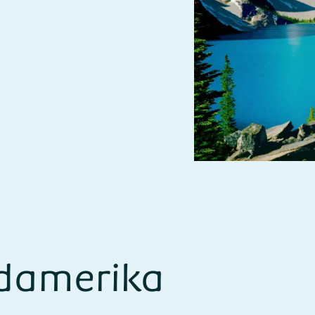
rdamerika