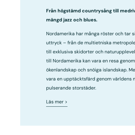
Från högstämd countrysång till medri
mängd jazz och blues.
Nordamerika har många röster och tar s
uttryck – från de multietniska metropol
till exklusiva skidorter och naturuppleve
till Nordamerika kan vara en resa genom
ökenlandskap och snöiga islandskap. Men
vara en upptäcktsfärd genom världens 
pulserande storstäder.
Läs mer
>