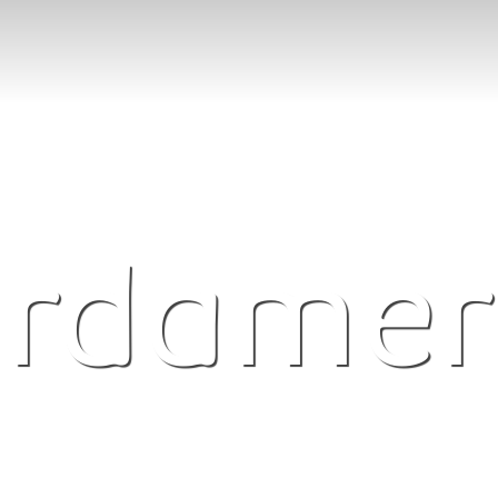
rdamer