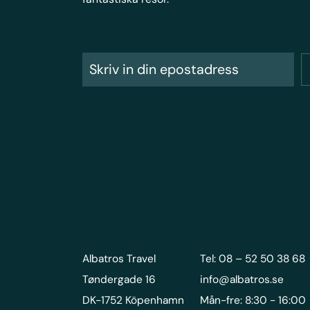
Albatros Travel
Tel: 08 – 52 50 38 68
Tøndergade 16
info@albatros.se
DK-1752 Köpenhamn
Mån-fre: 8:30 - 16:00