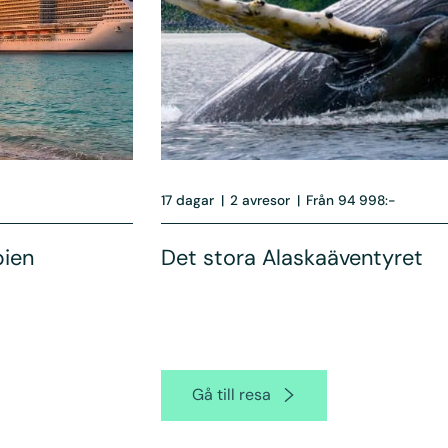
17 dagar
|
2 avresor
|
Från 94 998:-
bien
Det stora Alaskaäventyret
Gå till resa