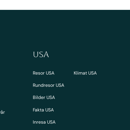
USA
Resor USA
Klimat USA
Rundresor USA
Bilder USA
Fakta USA
vår
Inresa USA