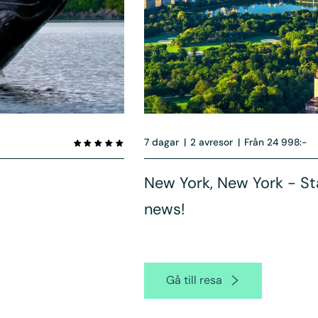
7 dagar
|
2 avresor
|
Från 24 998:-
New York, New York - St
news!
Gå till resa