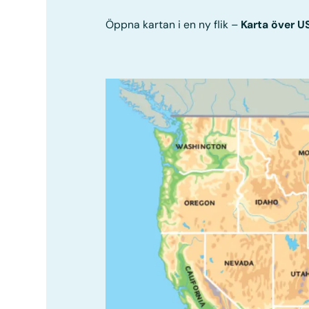
Öppna kartan i en ny flik –
Karta över U