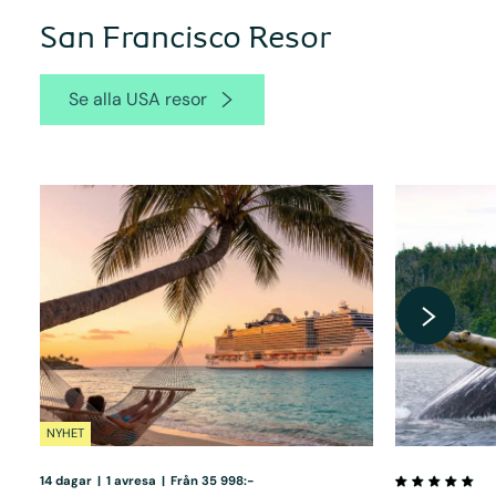
San Francisco Resor
Se alla USA resor
NYHET
14 dagar
|
1 avresa
|
Från 35 998:-