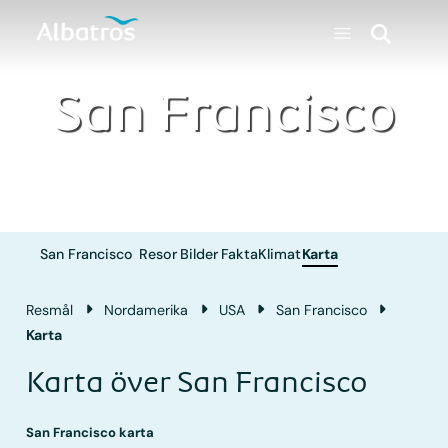
San Francisco
San Francisco
Resor
Bilder
Fakta
Klimat
Karta
Resmål
Nordamerika
USA
San Francisco
Karta
Karta över San Francisco
San Francisco karta