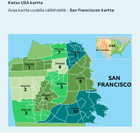
Katso USA kartta
Avaa kartta uudella välilehdellä -
San Franciscon kartta