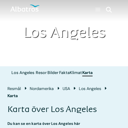
Los Angeles
Los Angeles
Resor
Bilder
Fakta
Klimat
Karta
Resmål
Nordamerika
USA
Los Angeles
Karta
Karta över Los Angeles
Du kan se en karta över Los Angeles här