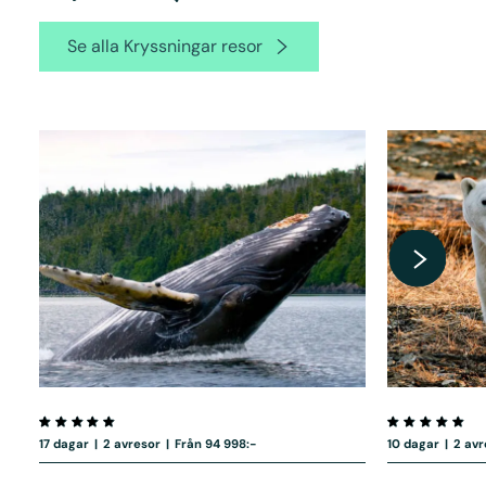
Se alla Kryssningar resor
17 dagar
|
2 avresor
|
Från 94 998:-
10 dagar
|
2 avr