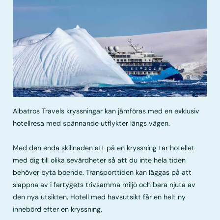
Albatros Travels kryssningar kan jämföras med en exklusiv
hotellresa med spännande utflykter längs vägen.
Med den enda skillnaden att på en kryssning tar hotellet
med dig till olika sevärdheter så att du inte hela tiden
behöver byta boende. Transporttiden kan läggas på att
slappna av i fartygets trivsamma miljö och bara njuta av
den nya utsikten. Hotell med havsutsikt får en helt ny
innebörd efter en kryssning.