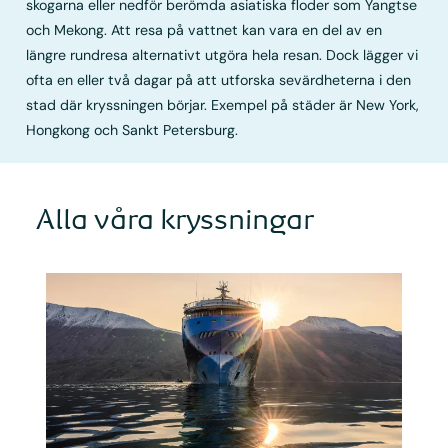
skogarna eller nedför berömda asiatiska floder som Yangtse
och Mekong. Att resa på vattnet kan vara en del av en
längre rundresa alternativt utgöra hela resan. Dock lägger vi
ofta en eller två dagar på att utforska sevärdheterna i den
stad där kryssningen börjar. Exempel på städer är New York,
Hongkong och Sankt Petersburg.
Alla våra kryssningar