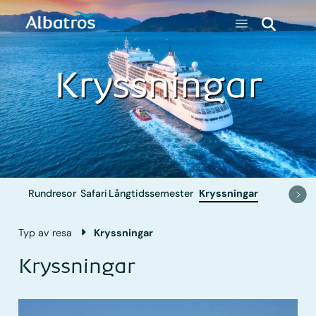
Kryssningar
Rundresor
Safari
Långtids­semester
Kryssningar
Typ av resa
Kryssningar
Kryssningar