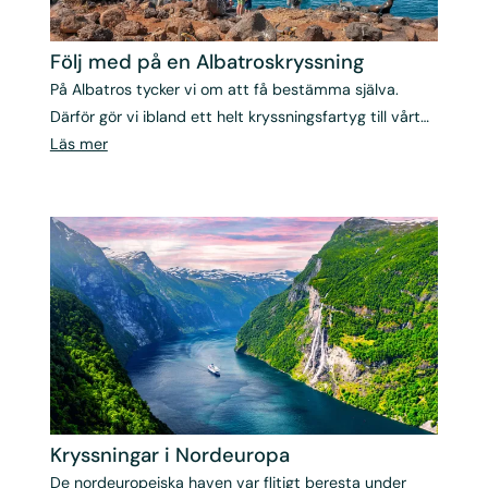
Följ med på en Albatros­kryssning
På Albatros tycker vi om att få bestämma själva.
Därför gör vi ibland ett helt kryssningsfartyg till vårt
eget.
Läs mer
Kryssningar i Nordeuropa
De nordeuropeiska haven var flitigt beresta under