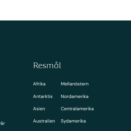
Resmål
Afrika
Mellanöstern
Antarktis
Nordamerika
Asien
Centralamerika
Australien
Sydamerika
vår