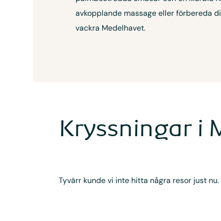
avkopplande massage eller förbereda dig
vackra Medelhavet.
Kryssningar i
Tyvärr kunde vi inte hitta några resor just nu.