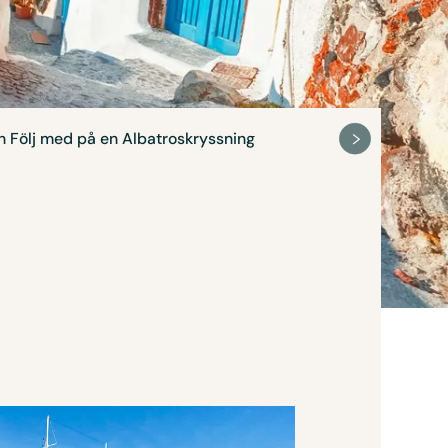
n
Följ med på en Albatros­kryssning