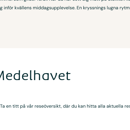
 inför kvällens middagsupplevelse. En kryssnings lugna rytm 
 Medelhavet
 Ta en titt på vår reseöversikt, där du kan hitta alla aktuella re