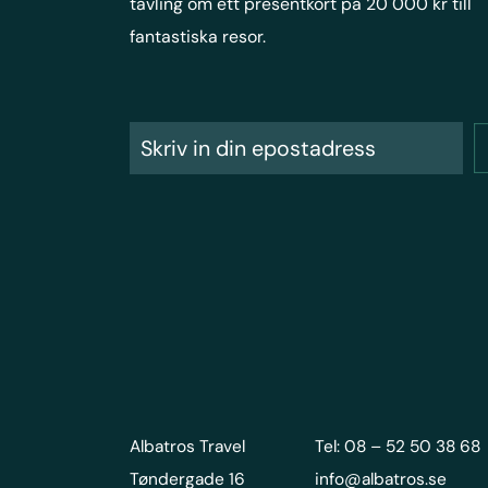
tävling om ett presentkort på 20 000 kr till
fantastiska resor.
Albatros Travel
Tel: 08 – 52 50 38 68
Tøndergade 16
info@albatros.se