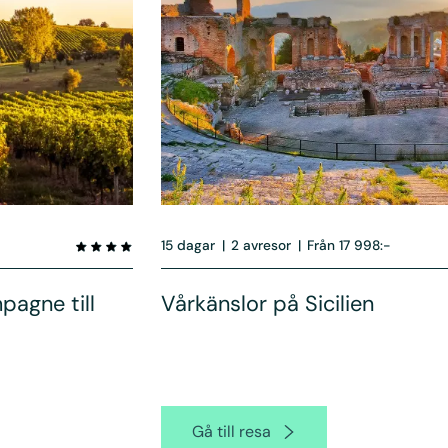
15 dagar
|
2 avresor
|
Från 17 998:-
pagne till
Vårkänslor på Sicilien
Gå till resa