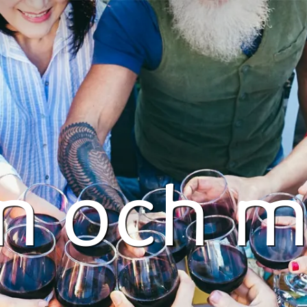
n och 