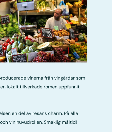
 producerade vinerna från vingårdar som
n lokalt tillverkade romen uppfunnit
lsen en del av resans charm. På alla
 och vin huvudrollen. Smaklig måltid!