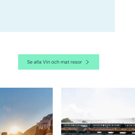
Se alla Vin och mat resor