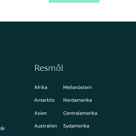
Resmål
Afrika
Mellanöstern
Antarktis
Nordamerika
Asien
Centralamerika
Australien
Sydamerika
vår