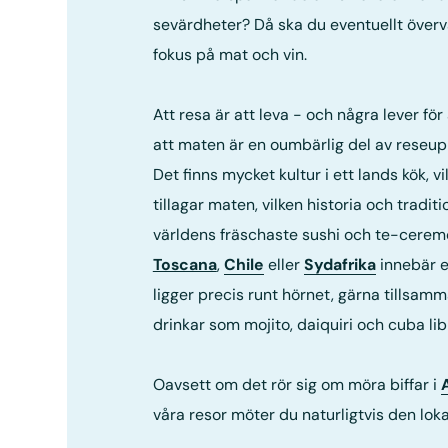
sevärdheter? Då ska du eventuellt överv
fokus på mat och vin.
Att resa är att leva - och några lever för
att maten är en oumbärlig del av reseupp
Det finns mycket kultur i ett lands kök, 
tillagar maten, vilken historia och tradit
världens fräschaste sushi och te-ceremon
Toscana
,
Chile
eller
Sydafrika
innebär e
ligger precis runt hörnet, gärna tillsam
drinkar som mojito, daiquiri och cuba lib
Oavsett om det rör sig om möra biffar i
våra resor möter du naturligtvis den lok