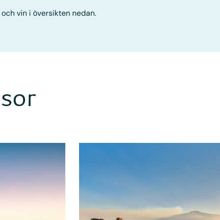
och vin i översikten nedan.
esor