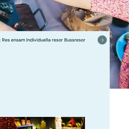
k
Res ensam
Individuella resor
Bussresor