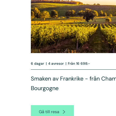
6 dagar
|
4 avresor
|
Från 16 698:-
Smaken av Frankrike - från Cham
Bourgogne
Gå till resa