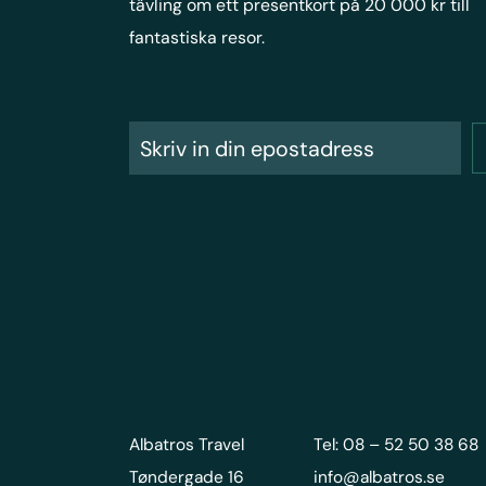
tävling om ett presentkort på 20 000 kr till
fantastiska resor.
Albatros Travel
Tel: 08 – 52 50 38 68
Tøndergade 16
info@albatros.se