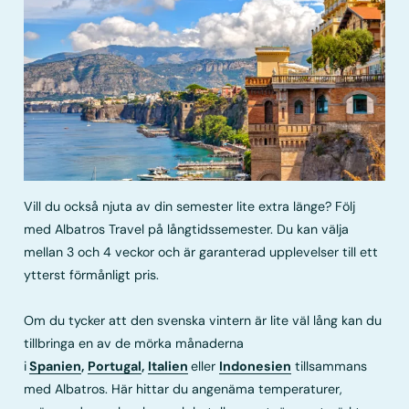
Vill du också njuta av din semester lite extra länge? Följ
med Albatros Travel på långtidssemester. Du kan välja
mellan 3 och 4 veckor och är garanterad upplevelser till ett
ytterst förmånligt pris.
Om du tycker att den svenska vintern är lite väl lång kan du
tillbringa en av de mörka månaderna
i
Spanien
,
Portugal
,
Italien
eller
Indonesien
tillsammans
med Albatros. Här hittar du angenäma temperaturer,