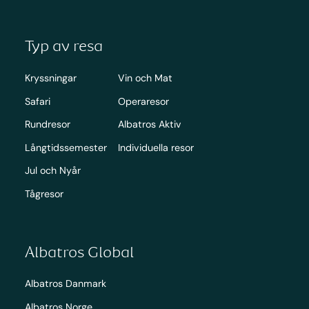
Typ av resa
Kryssningar
Vin och Mat
Safari
Operaresor
Rundresor
Albatros Aktiv
Långtidssemester
Individuella resor
Jul och Nyår
Tågresor
Albatros Global
Albatros Danmark
Albatros Norge