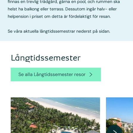
finnas en trevlig trädgård, gärna en pool, och rummen ska
helst ha balkong eller terrass. Dessutom ingår halv- eller
helpension i priset om detta är fördelaktigt för resan.
Se våra aktuella långtidssemestrar nederst på sidan.
Långtids­semester
Se alla Långtids­semester resor