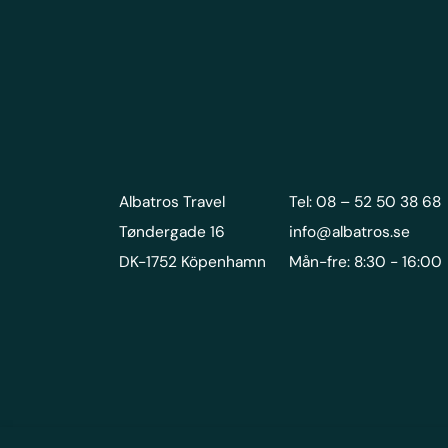
Albatros Travel
Tel: 08 – 52 50 38 68
Tøndergade 16
info@albatros.se
DK-1752 Köpenhamn
Mån-fre: 8:30 - 16:00