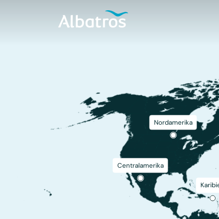
Nordamerika
Centralamerika
Karibi