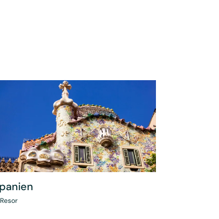
panien
Resor