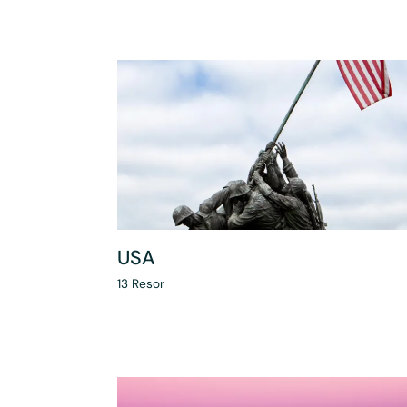
USA
13
Resor