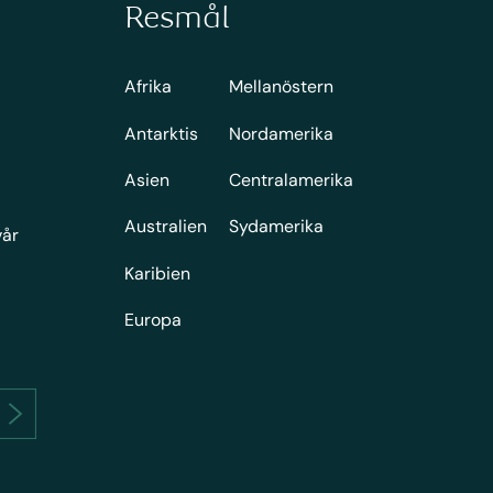
Resmål
Afrika
Mellanöstern
Antarktis
Nordamerika
Asien
Centralamerika
Australien
Sydamerika
vår
Karibien
Europa