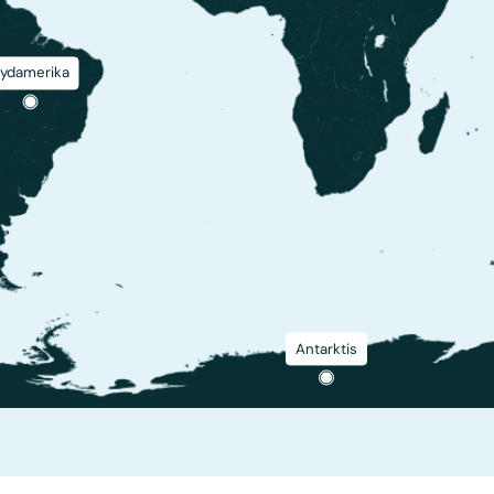
ydamerika
Antarktis