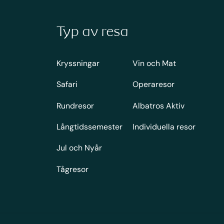
Typ av resa
Kryssningar
Vin och Mat
Safari
Operaresor
Rundresor
Albatros Aktiv
Långtidssemester
Individuella resor
Jul och Nyår
Tågresor