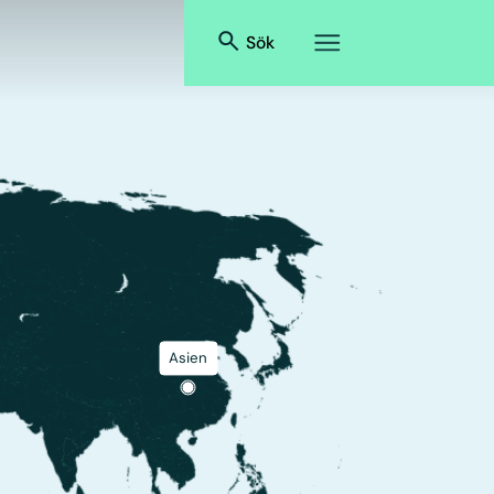
Sök
Asien