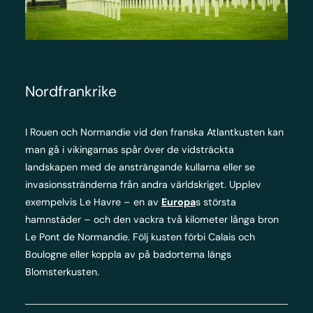
Nordfrankrike
I Rouen och Normandie vid den franska Atlantkusten kan
man gå i vikingarnas spår över de vidsträckta
landskapen med de ansträngande kullarna eller se
invasionsstränderna från andra världskriget. Upplev
exempelvis Le Havre – en av
Europa
s största
hamnstäder – och den vackra två kilometer långa bron
Le Pont de Normandie. Följ kusten förbi Calais och
Boulogne eller koppla av på badorterna längs
Blomsterkusten.