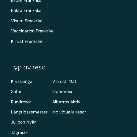
Bilder Frankrike
Fakta Frankrike
Visum Frankrike
Vaccination Frankrike
Klimat Frankrike
Typ av resa
Kryssningar
Vin och Mat
Safari
Operaresor
Rundresor
Albatros Aktiv
Långtidssemester
Individuella resor
Jul och Nyår
Tågresor