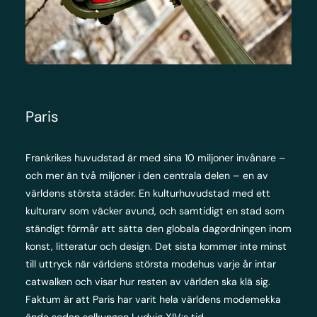
Paris
Frankrikes huvudstad är med sina 10 miljoner invånare –
och mer än två miljoner i den centrala delen – en av
världens största städer. En kulturhuvudstad med ett
kulturarv som väcker avund, och samtidigt en stad som
ständigt förmår att sätta den globala dagordningen inom
konst, litteratur och design. Det sista kommer inte minst
till uttryck när världens största modehus varje år intar
catwalken och visar hur resten av världen ska klä sig.
Faktum är att Paris har varit hela världens modemekka
ända sedan solkungen Ludvig XIV:s tid.