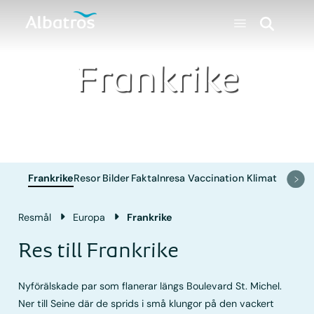
Frankrike
Frankrike
Resor
Bilder
Fakta
Inresa
Vaccination
Klimat
Resmål
Europa
Frankrike
Res till Frankrike
Nyförälskade par som flanerar längs Boulevard St. Michel.
Ner till Seine där de sprids i små klungor på den vackert