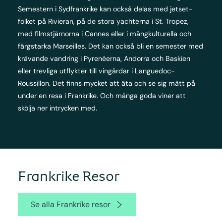
Semestern i Sydfrankrike kan också delas med jetset-
folket på Rivieran, på de stora yachterna i St. Tropez,
med filmstjärnorna i Cannes eller i mångkulturella och
färgstarka Marseilles. Det kan också bli en semester med
krävande vandring i Pyrenéerna, Andorra och Baskien
eller trevliga utflykter till vingårdar i Languedoc-
Roussillon. Det finns mycket att äta och se sig mätt på
under en resa i Frankrike. Och många goda viner att
skölja ner intrycken med.
Frankrike Resor
Se alla Frankrike resor