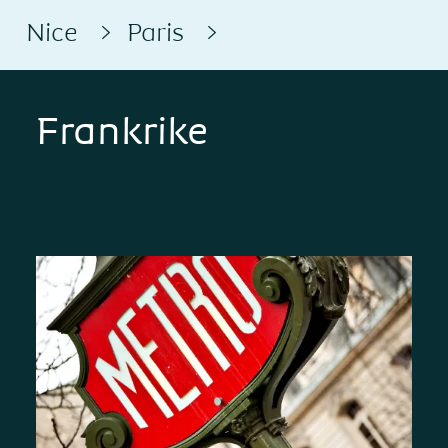
Nice
Paris
Frankrike