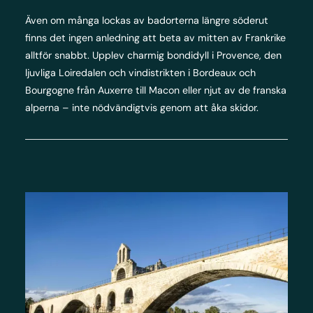
Även om många lockas av badorterna längre söderut
finns det ingen anledning att beta av mitten av Frankrike
alltför snabbt. Upplev charmig bondidyll i Provence, den
ljuvliga Loiredalen och vindistrikten i Bordeaux och
Bourgogne från Auxerre till Macon eller njut av de franska
alperna – inte nödvändigtvis genom att åka skidor.