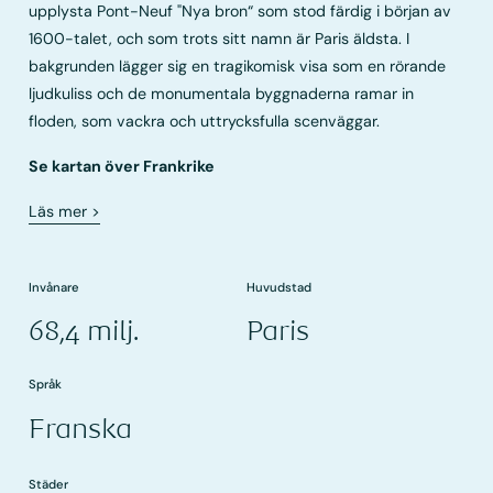
upplysta Pont-Neuf "Nya bron“ som stod färdig i början av
1600-talet, och som trots sitt namn är Paris äldsta. I
bakgrunden lägger sig en tragikomisk visa som en rörande
ljudkuliss och de monumentala byggnaderna ramar in
floden, som vackra och uttrycksfulla scenväggar.
Se kartan över Frankrike
Läs mer
>
Invånare
Huvudstad
68,4 milj.
Paris
Språk
Franska
Städer