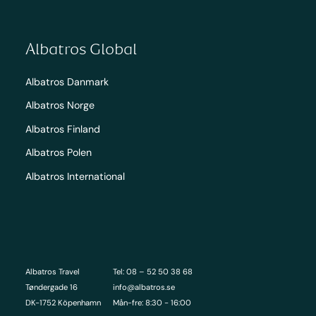
Albatros Global
Albatros Danmark
Albatros Norge
Albatros Finland
Albatros Polen
Albatros International
Albatros Travel
Tel: 08 – 52 50 38 68
Tøndergade 16
info@albatros.se
DK-1752 Köpenhamn
Mån-fre: 8:30 - 16:00