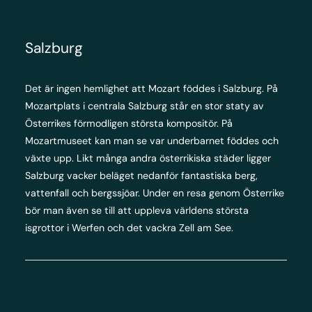
Salzburg
Det är ingen hemlighet att Mozart föddes i Salzburg. På
Mozartplats i centrala Salzburg står en stor staty av
Österrikes förmodligen största kompositör. På
Mozartmuseet kan man se var underbarnet föddes och
växte upp. Likt många andra österrikiska städer ligger
Salzburg vacker beläget nedanför fantastiska berg,
vattenfall och bergssjöar. Under en resa genom Österrike
bör man även se till att uppleva världens största
isgrottor i Werfen och det vackra Zell am See.