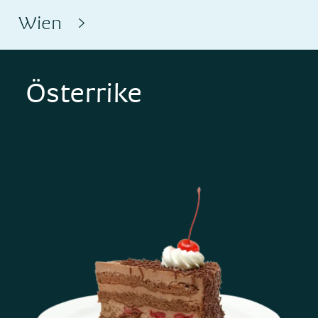
Wien
Österrike