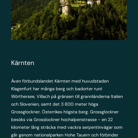
Kärnten
Även förbundslandet Kärnten med huvudstaden
Klagenfurt har många berg och badorter runt
Wörthersee, Villach på gränsen till grannländerna Italien
och Slovenien, samt det 3 800 meter höga
Grossglockner, Österrikes högsta berg. Grossglockner
besöks via Grosslockner hochalpenstrasse - en 22
kilometer lång sträcka med vackra serpentinvägar som
går genom nationalparken Hohe Tauern och förbinder