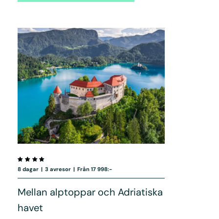
8 dagar
|
3 avresor
|
Från 17 998:-
Mellan alptoppar och Adriatiska
havet