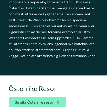
imponerande imperialbyggnaderna från 1800-talets
Österrike-Ungern härstammar många av de vackraste
och mest intressanta byggnaderna från epoken runt
1900-talet, då Wien blev berömt för sin speciella
secessionsstil - en speciell variant av art nouveau eller
jugendstil. Ett av de mer förnäma exemplen är Otto
Wagners Postsparkasse, som uppfördes 1906. Samma
stil återfinns i flera av Wiens legendariska kaffehus, ett
arv från stadens storhetstid som Europas kulturella
vagga. Det är lätt att förlora sig i Wiens försvunna värld.
Österrike Resor
Se alla Österrike resor