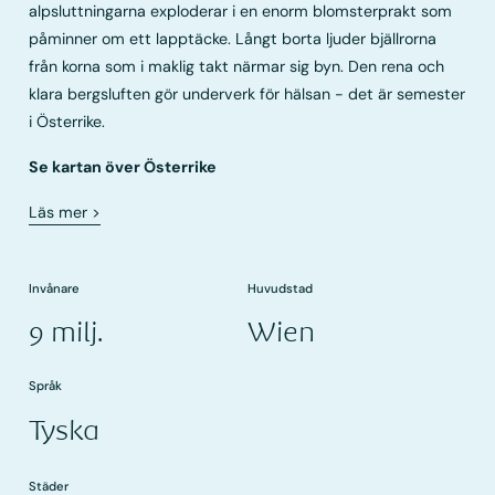
alpsluttningarna exploderar i en enorm blomsterprakt som
påminner om ett lapptäcke. Långt borta ljuder bjällrorna
från korna som i maklig takt närmar sig byn. Den rena och
klara bergsluften gör underverk för hälsan - det är semester
i Österrike.
Se kartan över Österrike
Läs mer
>
Invånare
Huvudstad
9 milj.
Wien
Språk
Tyska
Städer