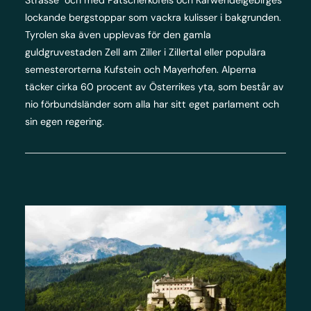
lockande bergstoppar som vackra kulisser i bakgrunden.
Tyrolen ska även upplevas för den gamla
guldgruvestaden Zell am Ziller i Zillertal eller populära
semesterorterna Kufstein och Mayerhofen. Alperna
täcker cirka 60 procent av Österrikes yta, som består av
nio förbundsländer som alla har sitt eget parlament och
sin egen regering.