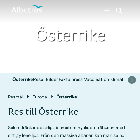
Österrike
Österrike
Resor
Bilder
Fakta
Inresa
Vaccination
Klimat
Resmål
Europa
Österrike
Res till Österrike
Solen dränker de sirligt blomstersmyckade trähusen med
sitt gyllene ljus. Från den massiva altanen kan man se hur