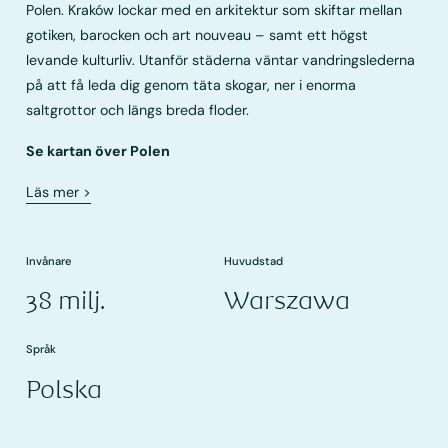
Polen. Kraków lockar med en arkitektur som skiftar mellan
gotiken, barocken och art nouveau – samt ett högst
levande kulturliv. Utanför städerna väntar vandringslederna
på att få leda dig genom täta skogar, ner i enorma
saltgrottor och längs breda floder.
Se kartan över Polen
Läs mer
>
Invånare
Huvudstad
38 milj.
Warszawa
Språk
Polska