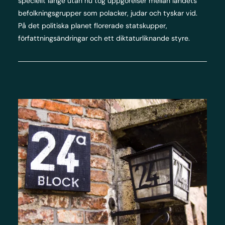
speciellt länge utan nu tog uppgörelser mellan landets
befolkningsgrupper som polacker, judar och tyskar vid.
På det politiska planet florerade statskupper,
författningsändringar och ett diktaturliknande styre.