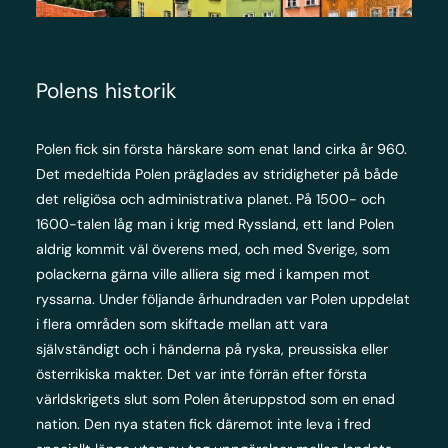
Polens historik
Polen fick sin första härskare som enat land cirka år 960.
Det medeltida Polen präglades av stridigheter på både
det religiösa och administrativa planet. På 1500- och
1600-talen låg man i krig med Ryssland, ett land Polen
aldrig kommit väl överens med, och med Sverige, som
polackerna gärna ville alliera sig med i kampen mot
ryssarna. Under följande århundraden var Polen uppdelat
i flera områden som skiftade mellan att vara
självständigt och i händerna på ryska, preussiska eller
österrikiska makter. Det var inte förrän efter första
världskrigets slut som Polen återuppstod som en enad
nation. Den nya staten fick däremot inte leva i fred