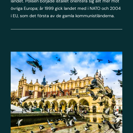
landet. Polisen började istället orientera sig allt mer mot
övriga Europa; år 1999 gick landet med i NATO och 2004
i EU, som det första av de gamla kommunistländerna.