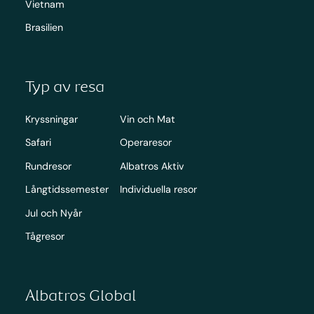
Vietnam
Brasilien
Typ av resa
Kryssningar
Vin och Mat
Safari
Operaresor
Rundresor
Albatros Aktiv
Långtidssemester
Individuella resor
Jul och Nyår
Tågresor
Albatros Global