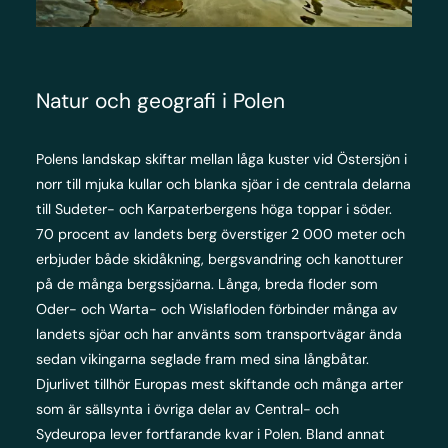
Natur och geografi i Polen
Polens landskap skiftar mellan låga kuster vid Östersjön i
norr till mjuka kullar och blanka sjöar i de centrala delarna
till Sudeter- och Karpaterbergens höga toppar i söder.
70 procent av landets berg överstiger 2 000 meter och
erbjuder både skidåkning, bergsvandring och kanotturer
på de många bergssjöarna. Långa, breda floder som
Oder- och Warta- och Wislafloden förbinder många av
landets sjöar och har använts som transportvägar ända
sedan vikingarna seglade fram med sina långbåtar.
Djurlivet tillhör Europas mest skiftande och många arter
som är sällsynta i övriga delar av Central- och
Sydeuropa lever fortfarande kvar i Polen. Bland annat