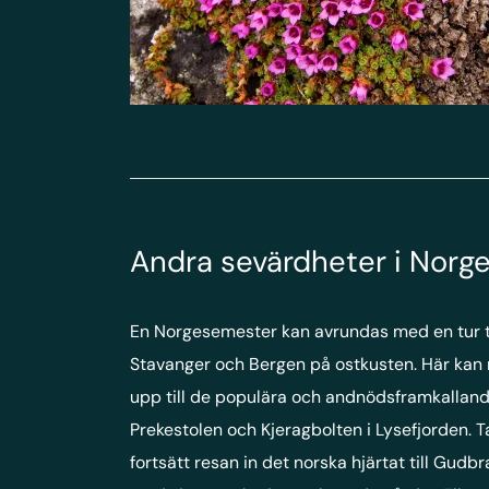
Andra sevärdheter i Norg
En Norgesemester kan avrundas med en tur ti
Stavanger och Bergen på ostkusten. Här kan
upp till de populära och andnödsframkalland
Prekestolen och Kjeragbolten i Lysefjorden. 
fortsätt resan in det norska hjärtat till Gudb