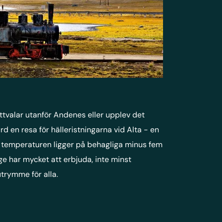
ottvalar utanför Andenes eller upplev det
 en resa för hälleristningarna vid Alta - en
och temperaturen ligger på behagliga minus fem
rge har mycket att erbjuda, inte minst
trymme för alla.