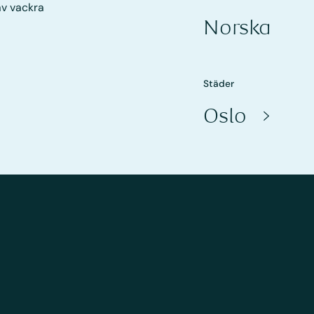
av vackra
Norska
Städer
Oslo