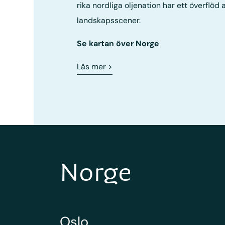
rika nordliga oljenation har ett överflöd 
landskapsscener.
Se kartan över Norge
Läs mer
>
Norge
Oslo