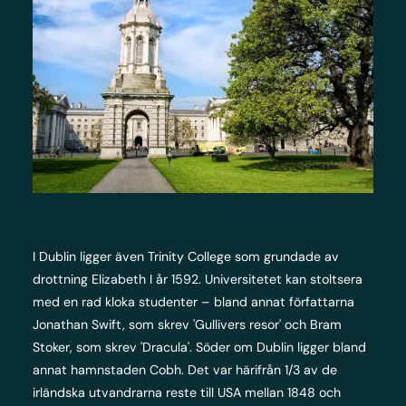
I Dublin ligger även Trinity College som grundade av
drottning Elizabeth I år 1592. Universitetet kan stoltsera
med en rad kloka studenter – bland annat författarna
Jonathan Swift, som skrev 'Gullivers resor' och Bram
Stoker, som skrev 'Dracula'. Söder om Dublin ligger bland
annat hamnstaden Cobh. Det var härifrån 1/3 av de
irländska utvandrarna reste till USA mellan 1848 och