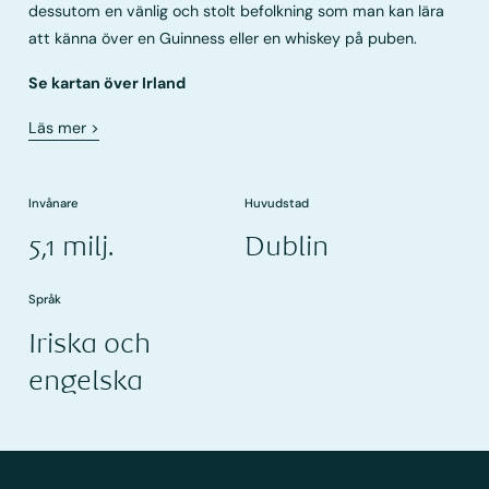
dessutom en vänlig och stolt befolkning som man kan lära
att känna över en Guinness eller en whiskey på puben.
Se kartan över Irland
Läs mer
>
Invånare
Huvudstad
5,1 milj.
Dublin
Språk
Iriska och
engelska