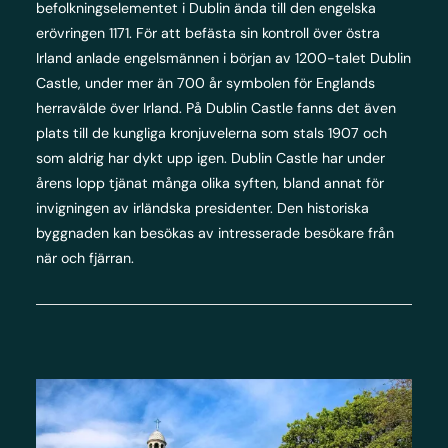
befolkningselementet i Dublin ända till den engelska
erövringen 1171. För att befästa sin kontroll över östra
Irland anlade engelsmännen i början av 1200-talet Dublin
Castle, under mer än 700 år symbolen för Englands
herravälde över Irland. På Dublin Castle fanns det även
plats till de kungliga kronjuvelerna som stals 1907 och
som aldrig har dykt upp igen. Dublin Castle har under
årens lopp tjänat många olika syften, bland annat för
invigningen av irländska presidenter. Den historiska
byggnaden kan besökas av intresserade besökare från
när och fjärran.