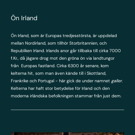
Ön Irland
Ön Irland, som är Europas tredjesstörsta, är uppdelad
mellan Nordirland, som tillhör Storbritannien, och
Republiken Irland. Irlands anor går tillbaka till cirka 7000
f.Kr., då jägare drog mot den gröna ön via landtungor
från Europas fastland. Cirka 6300 år senare, kom
kelterna hit, som man även kände till i Skottland,
Frankrike och Portugal - här gick de under namnet
galler
.
Kelterna har haft stor betydelse för Irland och den
moderna irländska befolkningen stammar från just dem.