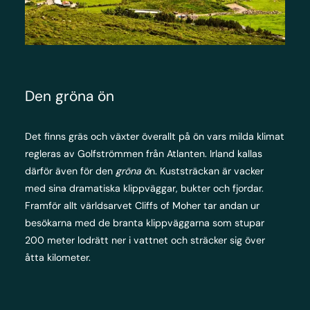
Den gröna ön
Det finns gräs och växter överallt på ön vars milda klimat
regleras av Golfströmmen från Atlanten. Irland kallas
därför även för den
gröna ö
n. Kuststräckan är vacker
med sina dramatiska klippväggar, bukter och fjordar.
Framför allt världsarvet Cliffs of Moher tar andan ur
besökarna med de branta klippväggarna som stupar
200 meter lodrätt ner i vattnet och sträcker sig över
åtta kilometer.