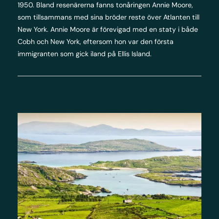
1950. Bland resenärerna fanns tonåringen Annie Moore,
som tillsammans med sina bröder reste över Atlanten till
New York. Annie Moore är förevigad med en staty i både
Cobh och New York, eftersom hon var den första
immigranten som gick iland på Ellis Island.