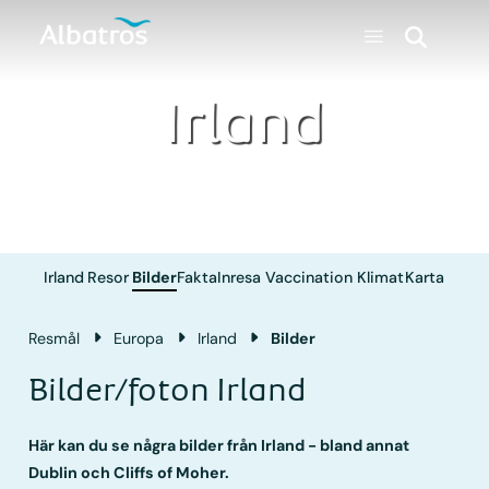
Irland
Irland
Resor
Bilder
Fakta
Inresa
Vaccination
Klimat
Karta
Resmål
Europa
Irland
Bilder
Bilder/foton Irland
Här kan du se några bilder från Irland - bland annat
Dublin och Cliffs of Moher.