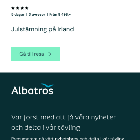
5 dagar
|
3 avresor
|
Från 9 498:-
Julstämning på Irland
Gå till resa
Var först med att få våra nyheter
och delta i vår tävling
Prenumerera på vårt nyhetsbrev och delta i vår tävling