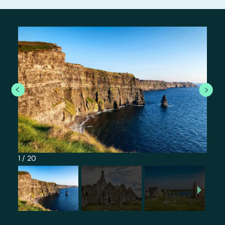
1
/
20