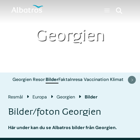
Georgien
Georgien
Resor
Bilder
Fakta
Inresa
Vaccination
Klimat
Resmål
Europa
Georgien
Bilder
Bilder/foton Georgien
Här under kan du se Albatros bilder från Georgien.