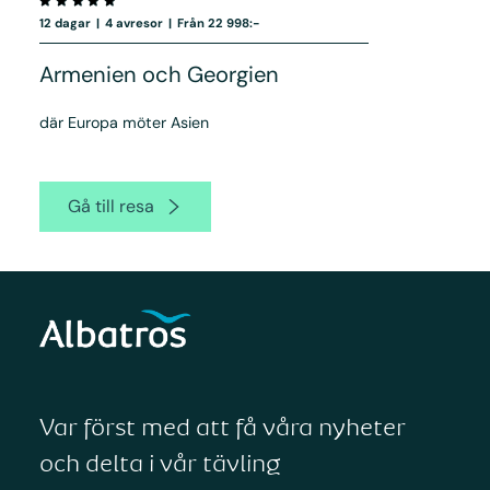
12 dagar
|
4 avresor
|
Från 22 998:-
Armenien och Georgien
där Europa möter Asien
Gå till resa
Var först med att få våra nyheter
och delta i vår tävling