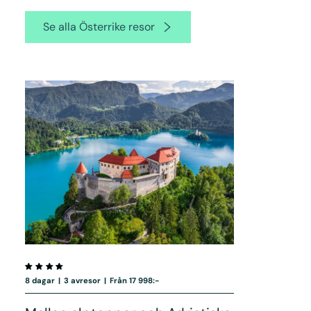
Se alla Österrike resor
8 dagar
|
3 avresor
|
Från 17 998:-