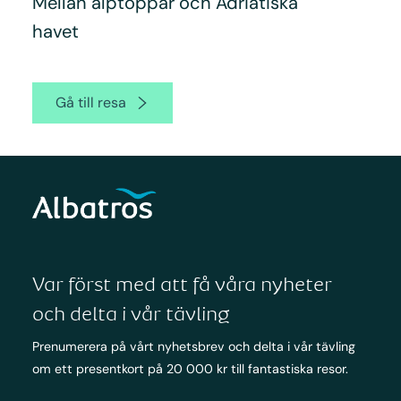
Mellan alptoppar och Adriatiska
havet
Gå till resa
Var först med att få våra nyheter
och delta i vår tävling
Prenumerera på vårt nyhetsbrev och delta i vår tävling
om ett presentkort på 20 000 kr till fantastiska resor.