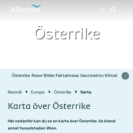
Österrike
Österrike
Resor
Bilder
Fakta
Inresa
Vaccination
Klimat
Resmål
Europa
Österrike
Karta
Karta över Österrike
Här nedanför kan du se en karta över Österrike. Se bland
annat huvudstaden Wien.