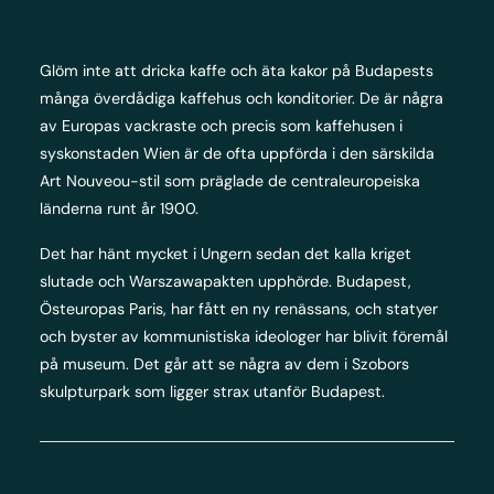
Glöm inte att dricka kaffe och äta kakor på Budapests
många överdådiga kaffehus och konditorier. De är några
av Europas vackraste och precis som kaffehusen i
syskonstaden Wien är de ofta uppförda i den särskilda
Art Nouveou-stil som präglade de centraleuropeiska
länderna runt år 1900.
Det har hänt mycket i Ungern sedan det kalla kriget
slutade och Warszawapakten upphörde. Budapest,
Östeuropas Paris, har fått en ny renässans, och statyer
och byster av kommunistiska ideologer har blivit föremål
på museum. Det går att se några av dem i Szobors
skulpturpark som ligger strax utanför Budapest.