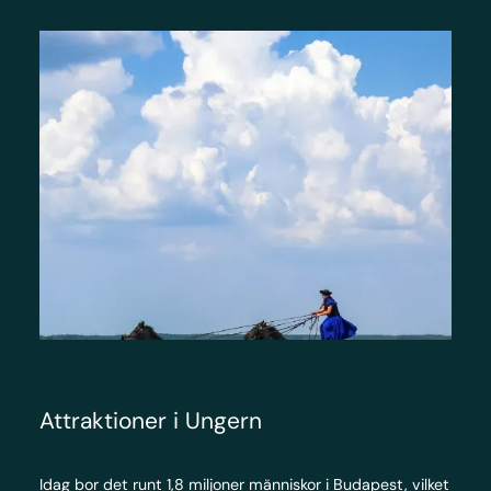
Attraktioner i Ungern
Idag bor det runt 1,8 miljoner människor i Budapest, vilket