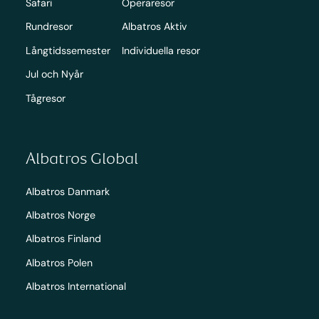
Safari
Operaresor
Rundresor
Albatros Aktiv
Långtidssemester
Individuella resor
Jul och Nyår
Tågresor
Albatros Global
Albatros Danmark
Albatros Norge
Albatros Finland
Albatros Polen
Albatros International