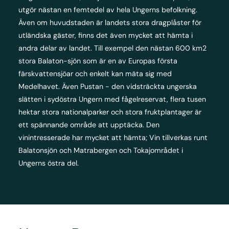
utgör nästan en femtedel av hela Ungerns befolkning.
Även om huvudstaden är landets stora dragplåster för
utländska gäster, finns det även mycket att hämta i
andra delar av landet. Till exempel den nästan 600 km2
stora Balaton-sjön som är en av Europas första
färskvattensjöar och enkelt kan mäta sig med
Medelhavet. Även Pustan - den vidsträckta ungerska
slätten i sydöstra Ungern med fågelreservat, flera tusen
hektar stora nationalparker och stora fruktplantager är
ett spännande område att upptäcka. Den
vinintresserade har mycket att hämta; Vin tillverkas runt
Balatonsjön och Matrabergen och Tokajområdet i
Ungerns östra del.