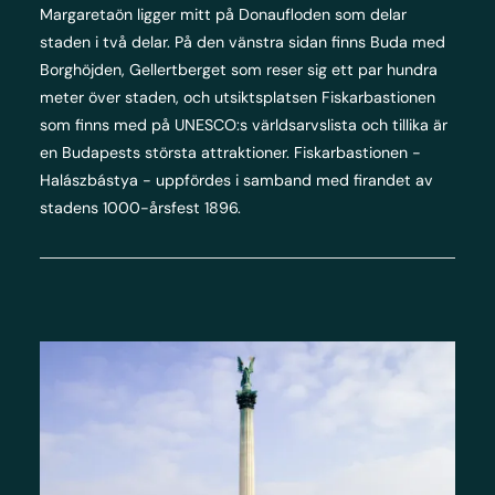
Margaretaön ligger mitt på Donaufloden som delar
staden i två delar. På den vänstra sidan finns Buda med
Borghöjden, Gellertberget som reser sig ett par hundra
meter över staden, och utsiktsplatsen Fiskarbastionen
som finns med på UNESCO:s världsarvslista och tillika är
en Budapests största attraktioner. Fiskarbastionen -
Halászbástya - uppfördes i samband med firandet av
stadens 1000-årsfest 1896.