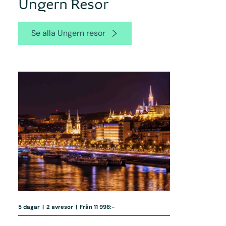
Ungern Resor
Se alla Ungern resor
5 dagar
|
2 avresor
|
Från 11 998:-