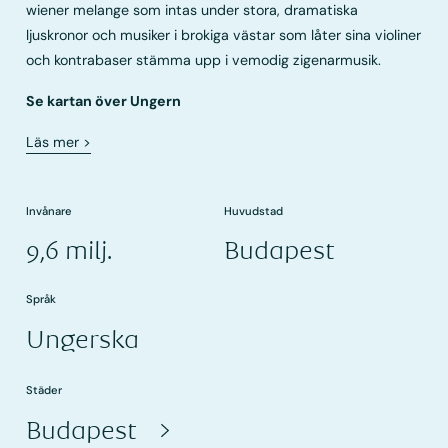
wiener melange som intas under stora, dramatiska
ljuskronor och musiker i brokiga västar som låter sina violiner
och kontrabaser stämma upp i vemodig zigenarmusik.
Se kartan över Ungern
Läs mer
>
Invånare
Huvudstad
9,6 milj.
Budapest
Språk
Ungerska
Städer
Budapest