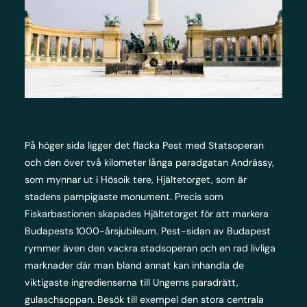
På höger sida ligger det flacka Pest med Statsoperan
och den över två kilometer långa paradgatan Andrássy,
som mynnar ut i Hösoik tere, Hjältetorget, som är
stadens pampigaste monument. Precis som
Fiskarbastionen skapades Hjältetorget för att markera
Budapests 1000-årsjubileum. Pest-sidan av Budapest
rymmer även den vackra stadsoperan och en rad livliga
marknader där man bland annat kan inhandla de
viktigaste ingredienserna till Ungerns paradrätt,
gulaschsoppan. Besök till exempel den stora centrala