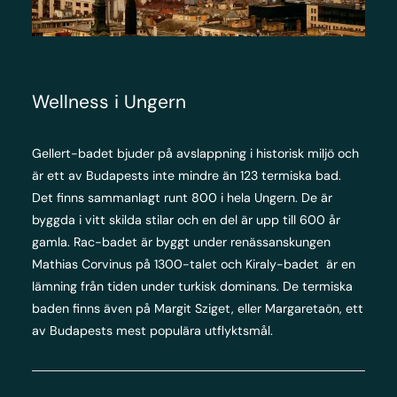
Wellness i Ungern
Gellert-badet bjuder på avslappning i historisk miljö och
är ett av Budapests inte mindre än 123 termiska bad.
Det finns sammanlagt runt 800 i hela Ungern. De är
byggda i vitt skilda stilar och en del är upp till 600 år
gamla. Rac-badet är byggt under renässanskungen
Mathias Corvinus på 1300-talet och Kiraly-badet är en
lämning från tiden under turkisk dominans. De termiska
baden finns även på Margit Sziget, eller Margaretaön, ett
av Budapests mest populära utflyktsmål.