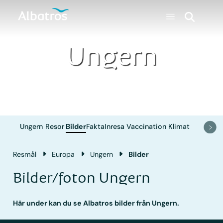
Ungern
Ungern
Resor
Bilder
Fakta
Inresa
Vaccination
Klimat
Resmål
Europa
Ungern
Bilder
Bilder/foton Ungern
Här under kan du se Albatros bilder från Ungern.