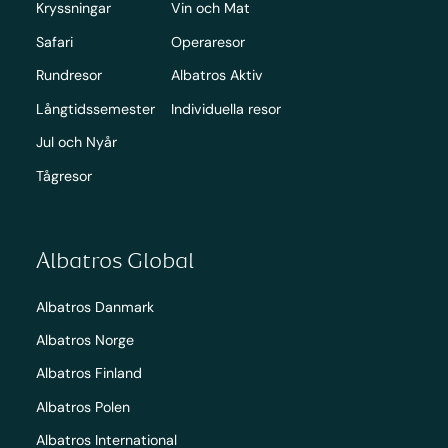
Kryssningar
Vin och Mat
Safari
Operaresor
Rundresor
Albatros Aktiv
Långtidssemester
Individuella resor
Jul och Nyår
Tågresor
Albatros Global
Albatros Danmark
Albatros Norge
Albatros Finland
Albatros Polen
Albatros International