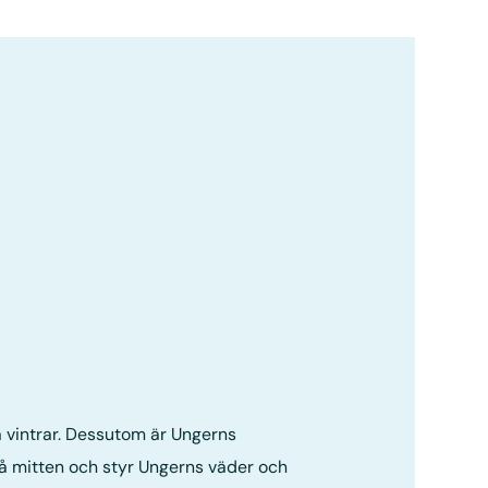
a vintrar. Dessutom är Ungerns
på mitten och styr Ungerns väder och