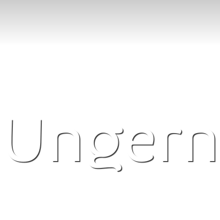
Ungern