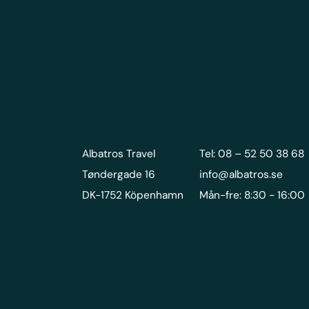
Albatros Travel
Tel: 08 – 52 50 38 68
Tøndergade 16
info@albatros.se
DK-1752 Köpenhamn
Mån-fre: 8:30 - 16:00