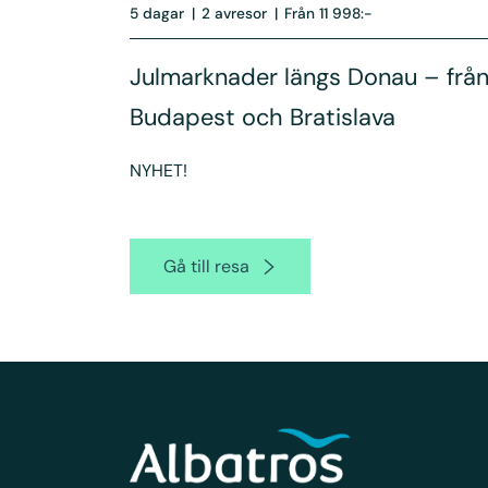
5 dagar
|
2 avresor
|
Från 11 998:-
Julmarknader längs Donau – från 
Budapest och Bratislava
NYHET!
Gå till resa