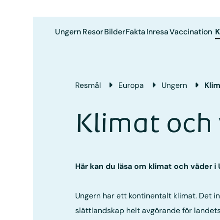
Ungern
Resor
Bilder
Fakta
Inresa
Vaccination
K
Resmål
Europa
Ungern
Kli
Klimat och
Här kan du läsa om klimat och väder i
Ungern har ett kontinentalt klimat. Det 
slättlandskap helt avgörande för landet