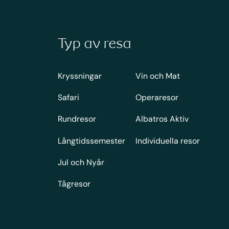
Typ av resa
Kryssningar
Vin och Mat
Safari
Operaresor
Rundresor
Albatros Aktiv
Långtidssemester
Individuella resor
Jul och Nyår
Tågresor