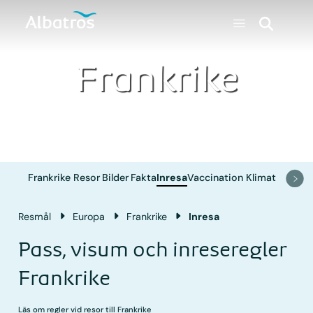
Frankrike
Frankrike
Resor
Bilder
Fakta
Inresa
Vaccination
Klimat
Resmål
Europa
Frankrike
Inresa
Pass, visum och inreseregler
Frankrike
Läs om regler vid resor till Frankrike