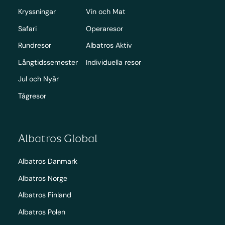
Kryssningar
Vin och Mat
Safari
Operaresor
Rundresor
Albatros Aktiv
Långtidssemester
Individuella resor
Jul och Nyår
Tågresor
Albatros Global
Albatros Danmark
Albatros Norge
Albatros Finland
Albatros Polen