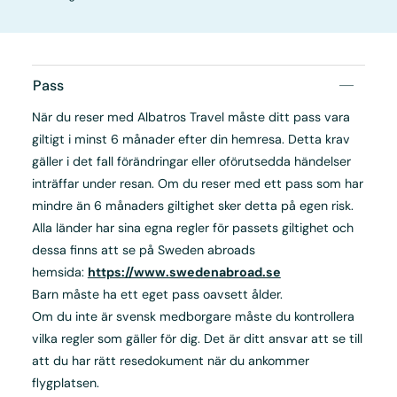
Pass
När du reser med Albatros Travel måste ditt pass vara
giltigt i minst 6 månader efter din hemresa. Detta krav
gäller i det fall förändringar eller oförutsedda händelser
inträffar under resan. Om du reser med ett pass som har
mindre än 6 månaders giltighet sker detta på egen risk.
Alla länder har sina egna regler för passets giltighet och
dessa finns att se på Sweden abroads
hemsida:
https://www.swedenabroad.se
Barn måste ha ett eget pass oavsett ålder.
Om du inte är svensk medborgare måste du kontrollera
vilka regler som gäller för dig. Det är ditt ansvar att se till
att du har rätt resedokument när du ankommer
flygplatsen.