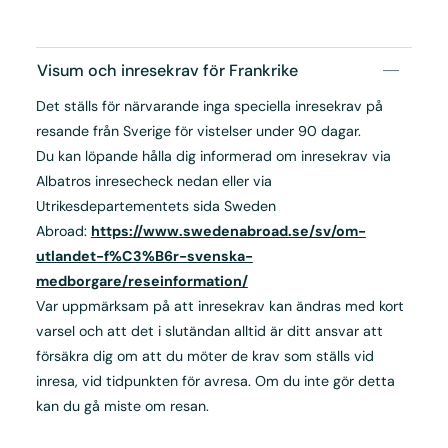
Visum och inresekrav för Frankrike
Det ställs för närvarande inga speciella inresekrav på
resande från Sverige för vistelser under 90 dagar.
Du kan löpande hålla dig informerad om inresekrav via
Albatros inresecheck nedan eller via
Utrikesdepartementets sida Sweden
Abroad:
https://www.swedenabroad.se/sv/om-
utlandet-f%C3%B6r-svenska-
medborgare/reseinformation/
Var uppmärksam på att inresekrav kan ändras med kort
varsel och att det i slutändan alltid är ditt ansvar att
försäkra dig om att du möter de krav som ställs vid
inresa, vid tidpunkten för avresa. Om du inte gör detta
kan du gå miste om resan.