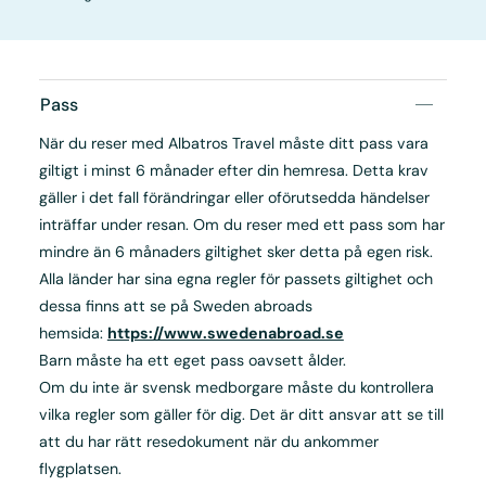
Pass
När du reser med Albatros Travel måste ditt pass vara
giltigt i minst 6 månader efter din hemresa. Detta krav
gäller i det fall förändringar eller oförutsedda händelser
inträffar under resan. Om du reser med ett pass som har
mindre än 6 månaders giltighet sker detta på egen risk.
Alla länder har sina egna regler för passets giltighet och
dessa finns att se på Sweden abroads
hemsida:
https://www.swedenabroad.se
Barn måste ha ett eget pass oavsett ålder.
Om du inte är svensk medborgare måste du kontrollera
vilka regler som gäller för dig. Det är ditt ansvar att se till
att du har rätt resedokument när du ankommer
flygplatsen.