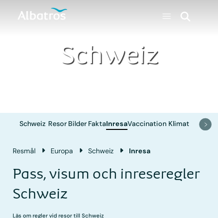
Schweiz
Schweiz
Resor
Bilder
Fakta
Inresa
Vaccination
Klimat
Resmål
Europa
Schweiz
Inresa
Pass, visum och inreseregler
Schweiz
Läs om regler vid resor till Schweiz