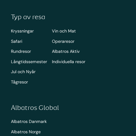
Typ av resa
Kryssningar
Vin och Mat
Safari
Operaresor
Rundresor
Albatros Aktiv
Långtidssemester
Individuella resor
Jul och Nyår
Tågresor
Albatros Global
Albatros Danmark
Albatros Norge