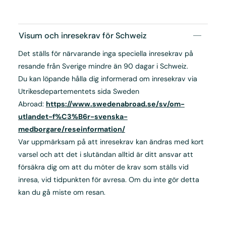
Visum och inresekrav för Schweiz
Det ställs för närvarande inga speciella inresekrav på
resande från Sverige mindre än 90 dagar i Schweiz.
Du kan löpande hålla dig informerad om inresekrav via
Utrikesdepartementets sida Sweden
Abroad:
https://www.swedenabroad.se/sv/om-
utlandet-f%C3%B6r-svenska-
medborgare/reseinformation/
Var uppmärksam på att inresekrav kan ändras med kort
varsel och att det i slutändan alltid är ditt ansvar att
försäkra dig om att du möter de krav som ställs vid
inresa, vid tidpunkten för avresa. Om du inte gör detta
kan du gå miste om resan.