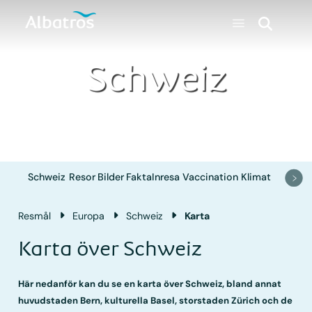
Schweiz
Schweiz
Resor
Bilder
Fakta
Inresa
Vaccination
Klimat
Resmål
Europa
Schweiz
Karta
Karta över Schweiz
Här nedanför kan du se en karta över Schweiz, bland annat
huvudstaden Bern, kulturella Basel, storstaden Zürich och de