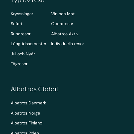
Kryssningar
Vin och Mat
Safari
Operaresor
Rundresor
Albatros Aktiv
Långtidssemester
Individuella resor
Jul och Nyår
Tågresor
Albatros Global
Albatros Danmark
Albatros Norge
Albatros Finland
Albatros Polen