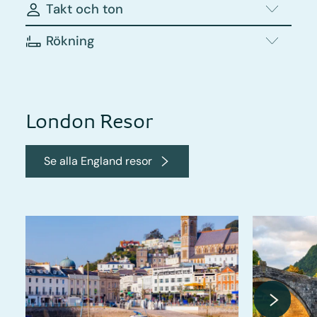
Takt och ton
Rökning
London Resor
Se alla England resor