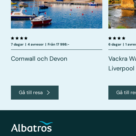
7 dagar
|
4 avresor
|
Från 17 998:-
6 dagar
|
1 avre
Cornwall och Devon
Vackra Wa
Liverpool
Gå till resa
Gå till r