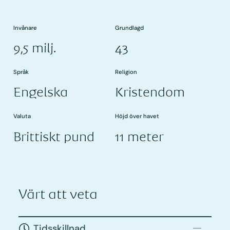
Invånare
Grundlagd
9,5 milj.
43
Språk
Religion
Engelska
Kristendom
Valuta
Höjd över havet
Brittiskt pund
11 meter
Värt att veta
Tidsskillnad