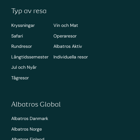
Typ av resa
Kryssningar
Vin och Mat
Safari
Operaresor
Rundresor
Albatros Aktiv
Långtidssemester
Individuella resor
Jul och Nyår
Tågresor
Albatros Global
Albatros Danmark
Albatros Norge
Albatros Finland