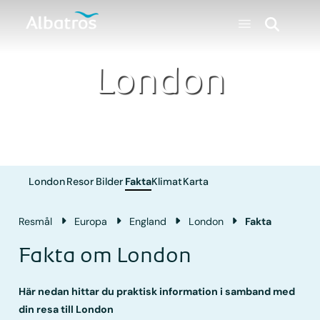
London
London
Resor
Bilder
Fakta
Klimat
Karta
Resmål
Europa
England
London
Fakta
Fakta om London
Här nedan hittar du praktisk information i samband med
din resa till London