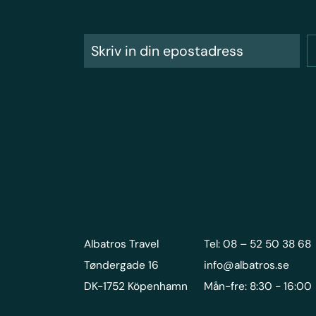
Albatros Travel
Tel: 08 – 52 50 38 68
Tøndergade 16
info@albatros.se
DK-1752 Köpenhamn
Mån-fre: 8:30 - 16:00