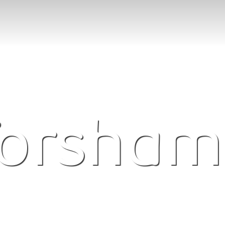
orsha