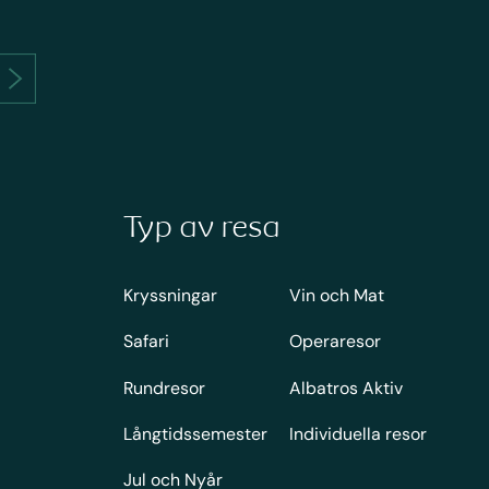
Typ av resa
Kryssningar
Vin och Mat
Safari
Operaresor
Rundresor
Albatros Aktiv
Långtidssemester
Individuella resor
Jul och Nyår