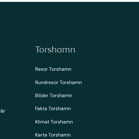
Torshamn
Resor Torshamn
Rundresor Torshamn
Bilder Torshamn
Fakta Torshamn
vår
Klimat Torshamn
Karta Torshamn