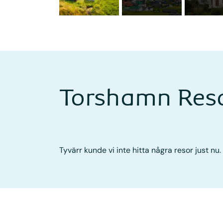
Torshamn Res
Tyvärr kunde vi inte hitta några resor just nu.