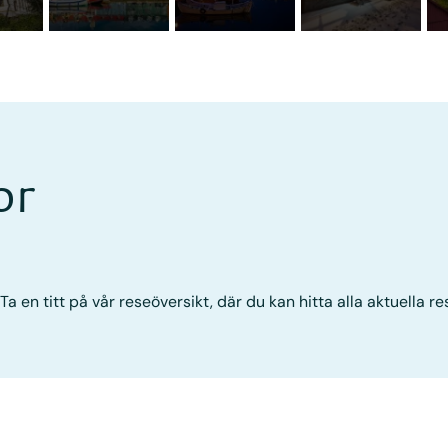
or
 Ta en titt på vår reseöversikt, där du kan hitta alla aktuella re