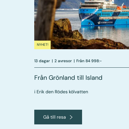
NYHET!
13 dagar
|
2 avresor
|
Från 84 998:-
Från Grönland till Island
i Erik den Rödes kölvatten
Gå till resa