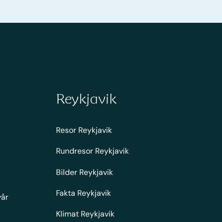
Reykjavik
Resor Reykjavik
Rundresor Reykjavik
Bilder Reykjavik
Fakta Reykjavik
vår
Klimat Reykjavik