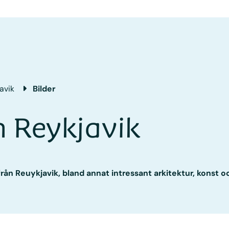
avik
Bilder
n Reykjavik
från Reuykjavik, bland annat intressant arkitektur, konst 