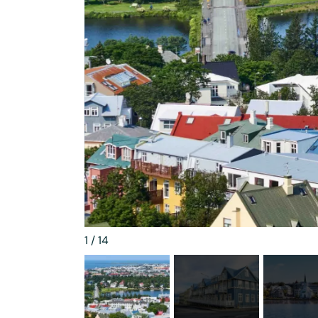
1
/
14