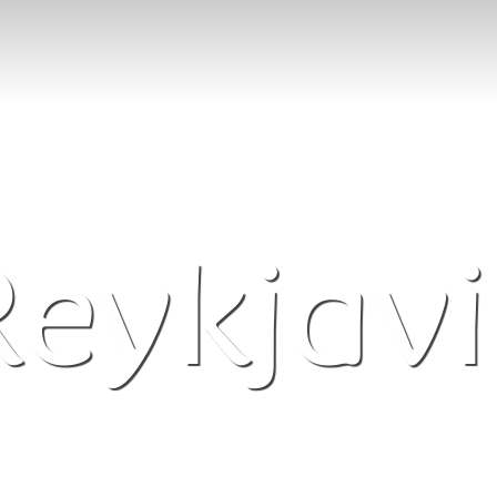
Reykjavi