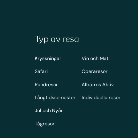
Typ av resa
Kryssningar
Vin och Mat
Safari
Operaresor
Rundresor
Albatros Aktiv
Långtidssemester
Individuella resor
Jul och Nyår
Tågresor