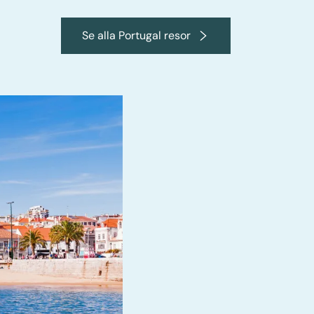
Se alla Portugal resor