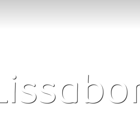
Lissabo