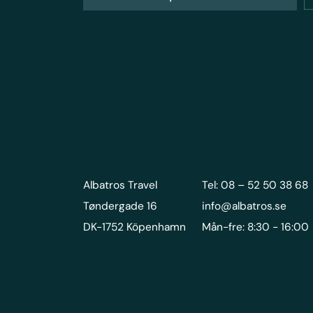
Albatros Travel
Tel: 08 – 52 50 38 68
Tøndergade 16
info@albatros.se
DK-1752 Köpenhamn
Mån-fre: 8:30 - 16:00