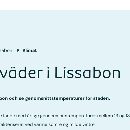
ssabon
Klimat
väder i Lissabon
ssabon och se genomsnittstemperaturer för staden.
e lande med årlige gennemsnitstemperaturer mellem 13 og 18 g
rakteriseret ved varme somre og milde vintre.