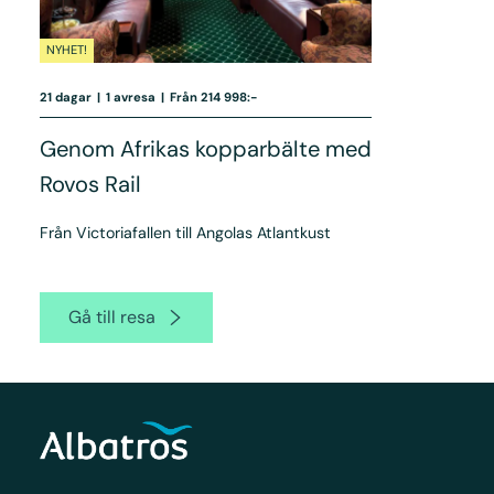
NYHET!
21 dagar
|
1 avresa
|
Från 214 998:-
Genom Afrikas kopparbälte med
Rovos Rail
Från Victoriafallen till Angolas Atlantkust
Gå till resa