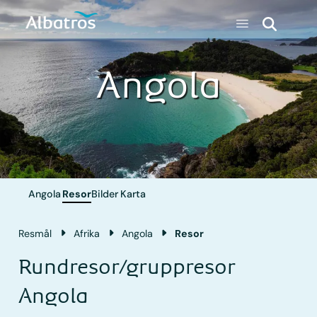
Angola
Angola
Resor
Bilder
Karta
Resmål
Afrika
Angola
Resor
Rundresor/gruppresor
Angola