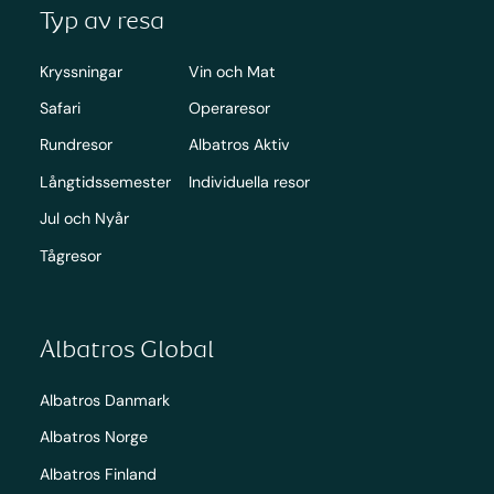
Typ av resa
Kryssningar
Vin och Mat
Safari
Operaresor
Rundresor
Albatros Aktiv
Långtidssemester
Individuella resor
Jul och Nyår
Tågresor
Albatros Global
Albatros Danmark
Albatros Norge
Albatros Finland