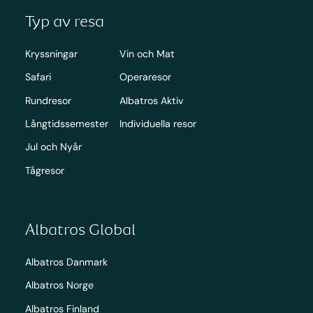
Typ av resa
Kryssningar
Vin och Mat
Safari
Operaresor
Rundresor
Albatros Aktiv
Långtidssemester
Individuella resor
Jul och Nyår
Tågresor
Albatros Global
Albatros Danmark
Albatros Norge
Albatros Finland