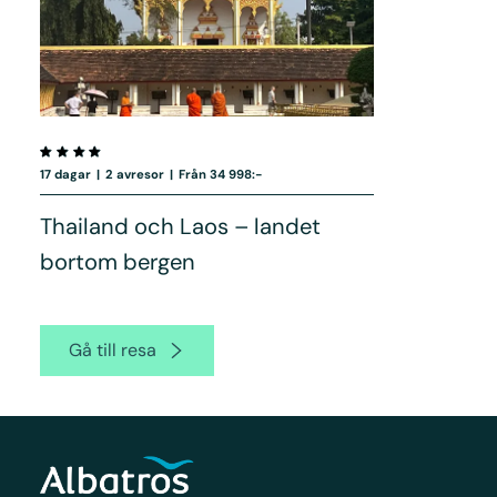
17 dagar
|
2 avresor
|
Från 34 998:-
Thailand och Laos – landet
bortom bergen
Gå till resa