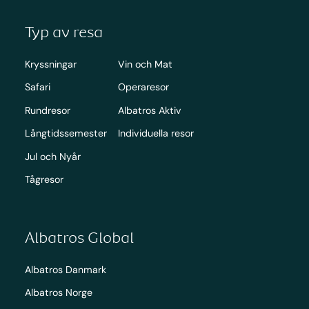
Typ av resa
Kryssningar
Vin och Mat
Safari
Operaresor
Rundresor
Albatros Aktiv
Långtidssemester
Individuella resor
Jul och Nyår
Tågresor
Albatros Global
Albatros Danmark
Albatros Norge