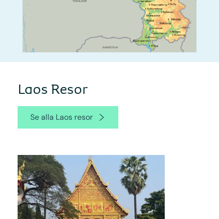
Laos Resor
Se alla Laos resor