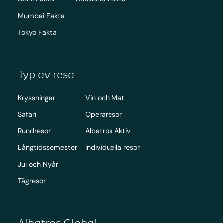
Mumbai Fakta
Tokyo Fakta
Typ av resa
Kryssningar
Vin och Mat
Safari
Operaresor
Rundresor
Albatros Aktiv
Långtidssemester
Individuella resor
Jul och Nyår
Tågresor
Albatros Global