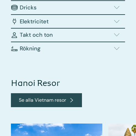
Dricks
Elektricitet
Takt och ton
Rökning
Hanoi Resor
Se alla Vietnam resor