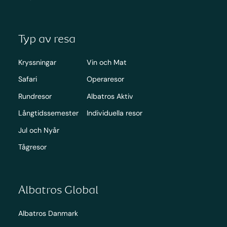
Typ av resa
Kryssningar
Vin och Mat
Safari
Operaresor
Rundresor
Albatros Aktiv
Långtidssemester
Individuella resor
Jul och Nyår
Tågresor
Albatros Global
Albatros Danmark