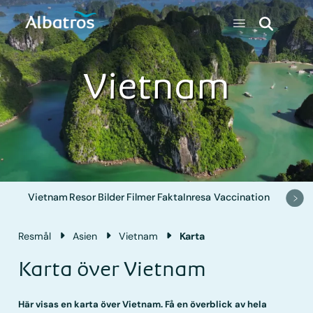
Vietnam
Vietnam
Resor
Bilder
Filmer
Fakta
Inresa
Vaccination
Resmål
Asien
Vietnam
Karta
Karta över Vietnam
Här visas en karta över Vietnam. Få en överblick av hela