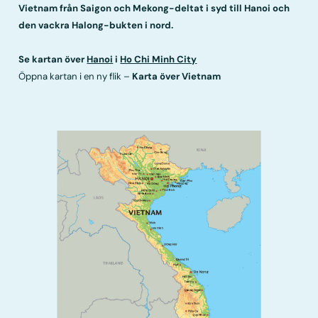
Vietnam från Saigon och Mekong-deltat i syd till Hanoi och
den vackra Halong-bukten i nord.
Se kartan över
Hanoi
i
Ho Chi Minh City
Öppna kartan i en ny flik –
Karta över Vietnam