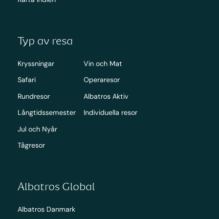
Typ av resa
Kryssningar
Vin och Mat
Safari
Operaresor
Rundresor
Albatros Aktiv
Långtidssemester
Individuella resor
Jul och Nyår
Tågresor
Albatros Global
Albatros Danmark