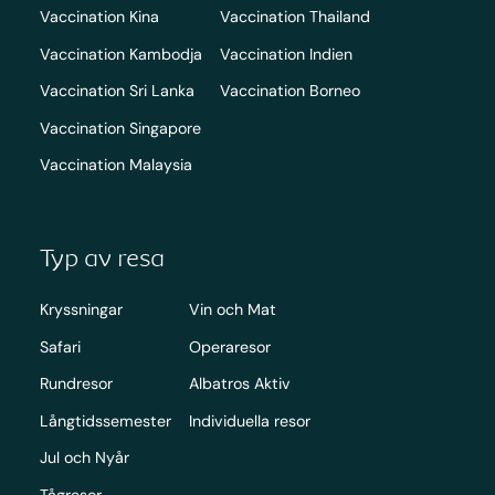
Vaccination Kina
Vaccination Thailand
Vaccination Kambodja
Vaccination Indien
Vaccination Sri Lanka
Vaccination Borneo
Vaccination Singapore
Vaccination Malaysia
Typ av resa
Kryssningar
Vin och Mat
Safari
Operaresor
Rundresor
Albatros Aktiv
Långtidssemester
Individuella resor
Jul och Nyår
Tågresor