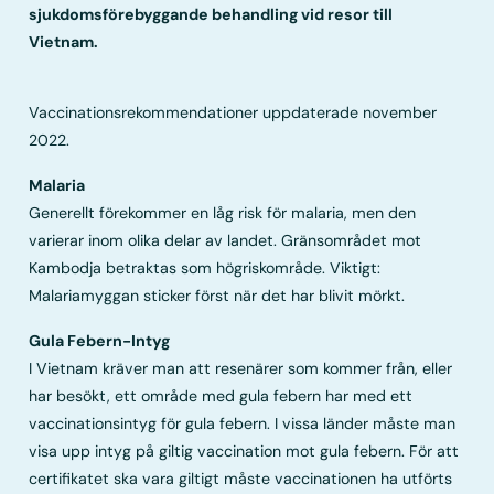
sjukdomsförebyggande behandling vid resor till
Vietnam.
Vaccinationsrekommendationer uppdaterade november
2022.
Malaria
Generellt förekommer en låg risk för malaria, men den
varierar inom olika delar av landet. Gränsområdet mot
Kambodja betraktas som högriskområde. Viktigt:
Malariamyggan sticker först när det har blivit mörkt.
Gula Febern-Intyg
I Vietnam kräver man att resenärer som kommer från, eller
har besökt, ett område med gula febern har med ett
vaccinationsintyg för gula febern. I vissa länder måste man
visa upp intyg på giltig vaccination mot gula febern. För att
certifikatet ska vara giltigt måste vaccinationen ha utförts