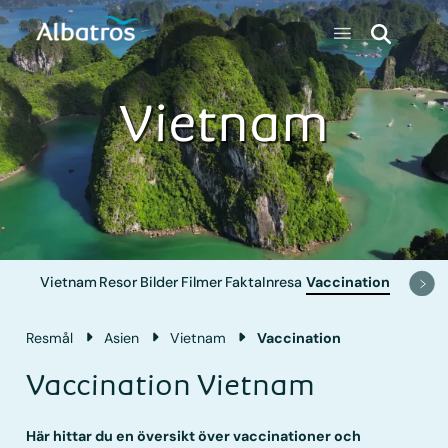
Vietnam
Vietnam
Resor
Bilder
Filmer
Fakta
Inresa
Vaccination
Resmål
Asien
Vietnam
Vaccination
Vaccination Vietnam
Här hittar du en översikt över vaccinationer och