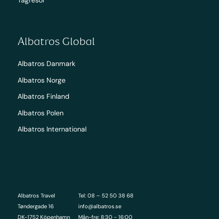
Albatros Global
Albatros Danmark
Albatros Norge
Albatros Finland
Albatros Polen
Albatros International
Albatros Travel
Tel: 08 – 52 50 38 68
Tøndergade 16
info@albatros.se
DK-1752 Köpenhamn
Mån-fre: 8:30 - 16:00