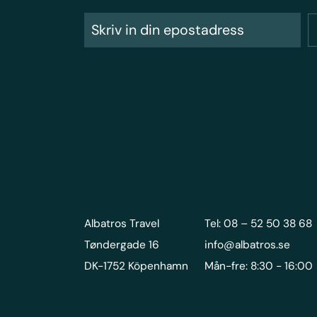
Albatros Travel
Tel: 08 – 52 50 38 68
Tøndergade 16
info@albatros.se
DK-1752 Köpenhamn
Mån-fre: 8:30 - 16:00