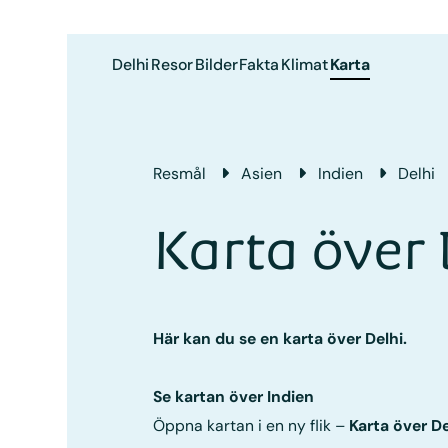
Delhi
Resor
Bilder
Fakta
Klimat
Karta
Resmål
Asien
Indien
Delhi
Karta över 
Här kan du se en karta över Delhi.
Se kartan över Indien
Öppna kartan i en ny flik –
Karta över De