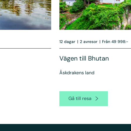
12 dagar
|
2 avresor
|
Från 49 998:-
a
Vägen till Bhutan
Åskdrakens land
Gå till resa