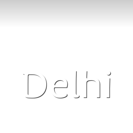
Delhi