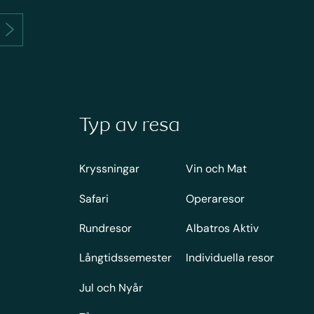
Typ av resa
Kryssningar
Vin och Mat
Safari
Operaresor
Rundresor
Albatros Aktiv
Långtidssemester
Individuella resor
Jul och Nyår