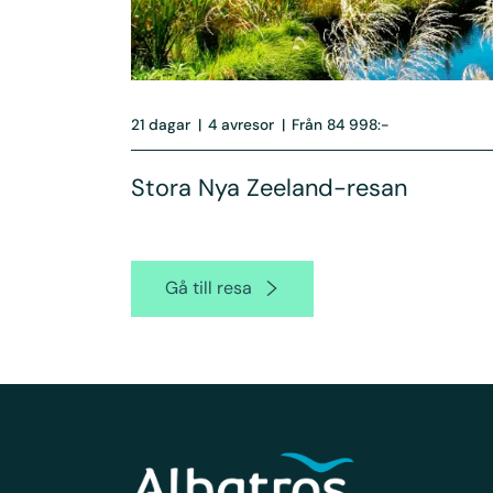
21 dagar
|
4 avresor
|
Från 84 998:-
Stora Nya Zeeland-resan
Gå till resa