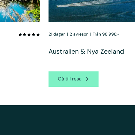
21 dagar
|
2 avresor
|
Från 98 998:-
Australien & Nya Zeeland
Gå till resa