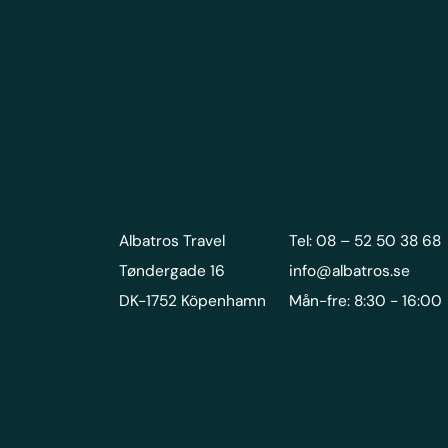
Albatros Travel
Tel: 08 – 52 50 38 68
Tøndergade 16
info@albatros.se
DK-1752 Köpenhamn
Mån-fre: 8:30 - 16:00