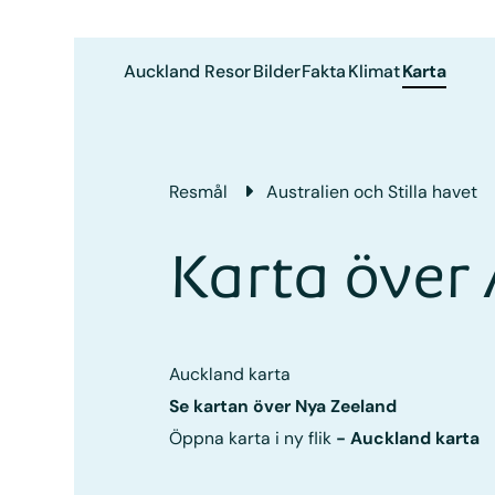
Auckland
Resor
Bilder
Fakta
Klimat
Karta
Resmål
Australien och Stilla havet
Karta över
Auckland karta
Se kartan över Nya Zeeland
Öppna karta i ny flik
-
Auckland karta