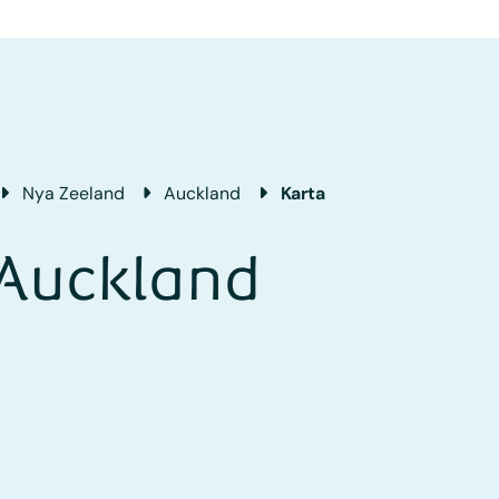
Nya Zeeland
Auckland
Karta
 Auckland