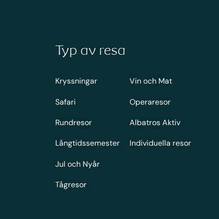
Typ av resa
Kryssningar
Vin och Mat
Safari
Operaresor
Rundresor
Albatros Aktiv
Långtidssemester
Individuella resor
Jul och Nyår
Tågresor