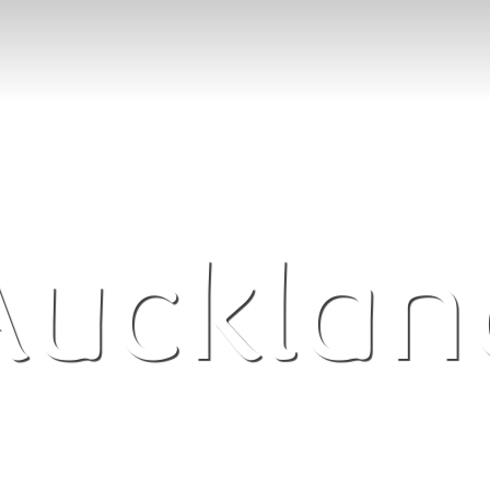
Aucklan