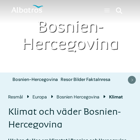
Bosnien-
Hercegovina
Bosnien-Hercegovina
Resor
Bilder
Fakta
Inresa
Resmål
Europa
Bosnien Hercegovina
Klimat
Klimat och väder Bosnien-
Hercegovina