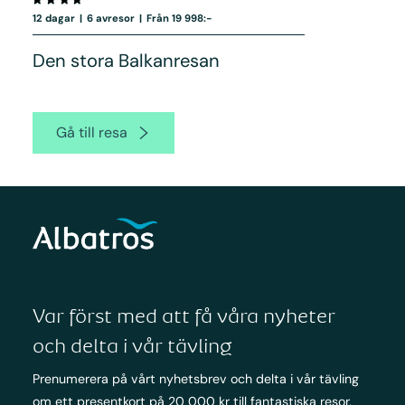
12 dagar
|
6 avresor
|
Från 19 998:-
Den stora Balkanresan
Gå till resa
Var först med att få våra nyheter
och delta i vår tävling
Prenumerera på vårt nyhetsbrev och delta i vår tävling
om ett presentkort på 20 000 kr till fantastiska resor.