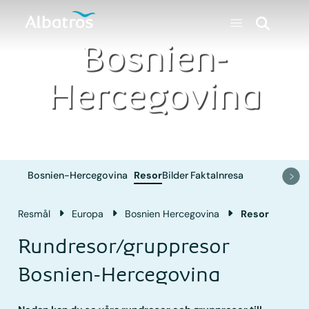
Bosnien-
Hercegovina
Bosnien-Hercegovina
Resor
Bilder
Fakta
Inresa
Resmål
Europa
Bosnien Hercegovina
Resor
Rundresor/gruppresor
Bosnien-Hercegovina