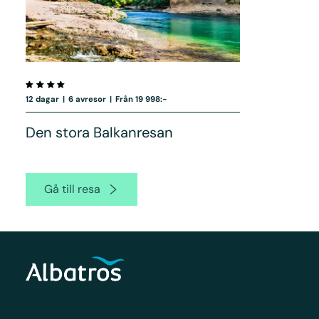
12 dagar
|
6 avresor
|
Från 19 998:-
Den stora Balkanresan
Gå till resa