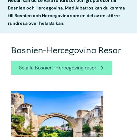
Nedan kan du se våra rundresor och gruppresor till
Bosnien och Hercegovina. Med Albatros kan du komma
till Bosnien och Hercegovina som en del av en större
rundresa över hela Balkan.
Bosnien-Hercegovina Resor
Se alla Bosnien-Hercegovina resor