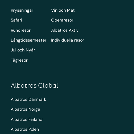
Kryssningar
Vin och Mat
Safari
Operaresor
Rundresor
Albatros Aktiv
Långtidssemester
Individuella resor
Jul och Nyår
Tågresor
Albatros Global
Albatros Danmark
Albatros Norge
Albatros Finland
Albatros Polen