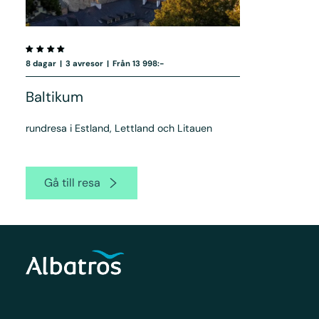
8 dagar
|
3 avresor
|
Från 13 998:-
Baltikum
rundresa i Estland, Lettland och Litauen
Gå till resa