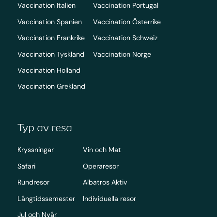
Vaccination Italien
Vaccination Portugal
Vaccination Spanien
Vaccination Österrike
Vaccination Frankrike
Vaccination Schweiz
Vaccination Tyskland
Vaccination Norge
Vaccination Holland
Vaccination Grekland
Typ av resa
Kryssningar
Vin och Mat
Safari
Operaresor
Rundresor
Albatros Aktiv
Långtidssemester
Individuella resor
Jul och Nyår