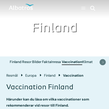
Finland
Finland
Resor
Bilder
Fakta
Inresa
Vaccination
Klimat
Resmål
Europa
Finland
Vaccination
Vaccination Finland
Härunder kan du läsa om vilka vaccinationer som
rekommenderar vid resor till Finland.