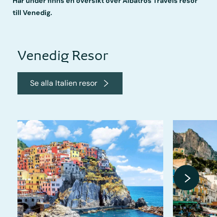
Här under finns en översikt över Albatros Travels resor
till Venedig.
Venedig Resor
Se alla Italien resor