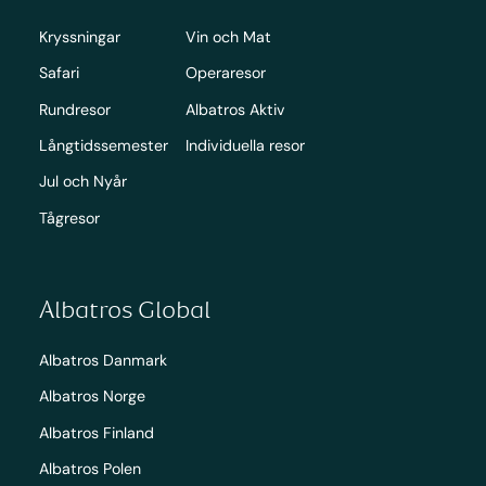
Kryssningar
Vin och Mat
Safari
Operaresor
Rundresor
Albatros Aktiv
Långtidssemester
Individuella resor
Jul och Nyår
Tågresor
Albatros Global
Albatros Danmark
Albatros Norge
Albatros Finland
Albatros Polen