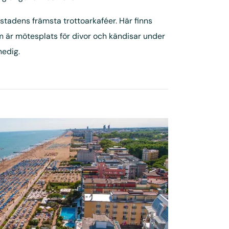
stadens främsta trottoarkaféer. Här finns
m är mötesplats för divor och kändisar under
nedig.