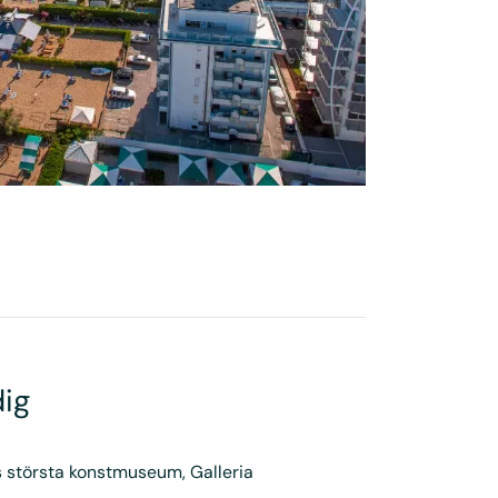
ig
gs största konstmuseum, Galleria