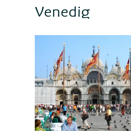
Venedig