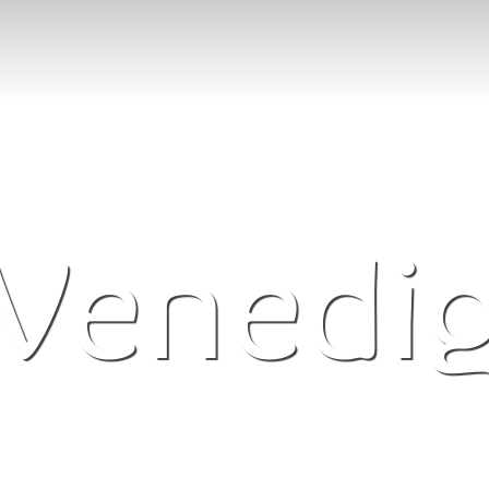
Venedi