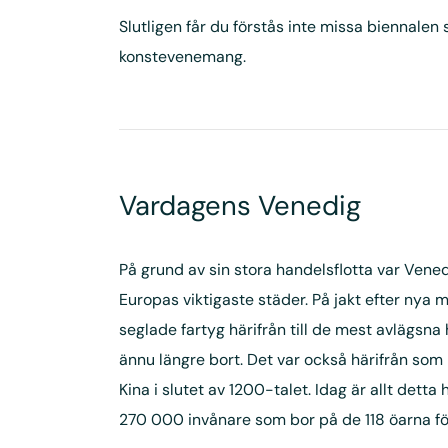
Slutligen får du förstås inte missa biennalen 
konstevenemang.
Vardagens Venedig
På grund av sin stora handelsflotta var Ven
Europas viktigaste städer. På jakt efter nya
seglade fartyg härifrån till de mest avlägsn
ännu längre bort. Det var också härifrån som 
Kina i slutet av 1200-talet. Idag är allt detta 
270 000 invånare som bor på de 118 öarna för