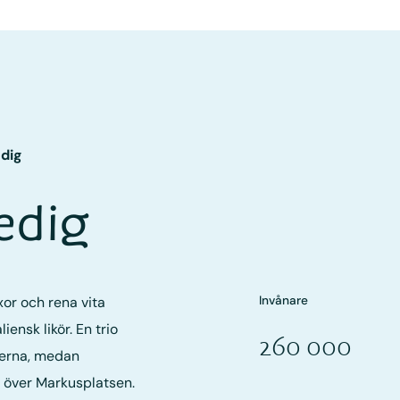
dig
nedig
Invånare
or och rena vita
iensk likör. En trio
260 000
sterna, medan
 över Markusplatsen.