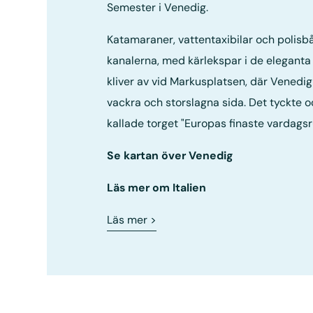
Semester i Venedig.
Katamaraner, vattentaxibilar och polisbå
kanalerna, med kärlekspar i de elegant
kliver av vid Markusplatsen, där Venedig 
vackra och storslagna sida. Det tyckte 
kallade torget "Europas finaste vardagsr
Se kartan över Venedig
Läs mer om Italien
Läs mer
>