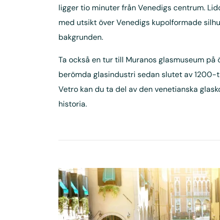
ligger tio minuter från Venedigs centrum. Li
med utsikt över Venedigs kupolformade silhu
bakgrunden.
Ta också en tur till Muranos glasmuseum på 
berömda glasindustri sedan slutet av 1200-t
Vetro kan du ta del av den venetianska gla
historia.