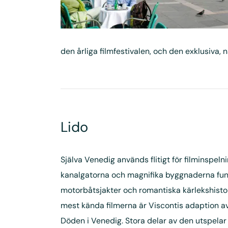
den årliga filmfestivalen, och den exklusiva,
Lido
Själva Venedig används flitigt för filminspeln
kanalgatorna och magnifika byggnaderna fun
motorbåtsjakter och romantiska kärlekshistor
mest kända filmerna är Viscontis adaption
Döden i Venedig. Stora delar av den utspelar 