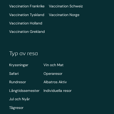
Vaccination Frankrike
Vaccination Schweiz
Vaccination Tyskland
Vaccination Norge
Vaccination Holland
Vaccination Grekland
Typ av resa
Kryssningar
Vin och Mat
Safari
Operaresor
Rundresor
Albatros Aktiv
Långtidssemester
Individuella resor
Jul och Nyår
Tågresor