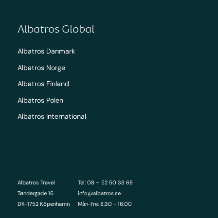
Albatros Global
Albatros Danmark
Albatros Norge
Albatros Finland
Albatros Polen
Albatros International
Albatros Travel
Tel: 08 – 52 50 38 68
Tøndergade 16
info@albatros.se
DK-1752 Köpenhamn
Mån-fre: 8:30 - 16:00