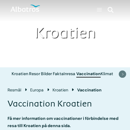
Kroatien
Kroatien
Resor
Bilder
Fakta
Inresa
Vaccination
Klimat
Resmål
Europa
Kroatien
Vaccination
Vaccination Kroatien
Få mer information om vaccinationer i förbindelse med
resa till Kroatien på denna sida.