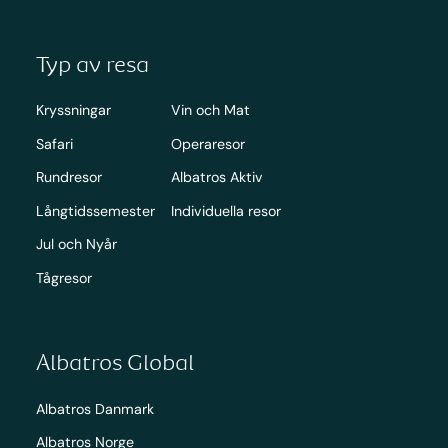
Typ av resa
Kryssningar
Vin och Mat
Safari
Operaresor
Rundresor
Albatros Aktiv
Långtidssemester
Individuella resor
Jul och Nyår
Tågresor
Albatros Global
Albatros Danmark
Albatros Norge