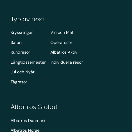
Typ av resa
Kryssningar
Vin och Mat
Safari
Operaresor
Rundresor
Albatros Aktiv
Långtidssemester
Individuella resor
Jul och Nyår
Tågresor
Albatros Global
Albatros Danmark
Albatros Norge