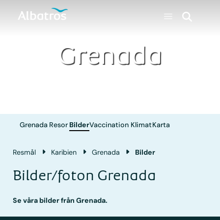
Grenada
Grenada
Resor
Bilder
Vaccination
Klimat
Karta
Resmål
Karibien
Grenada
Bilder
Bilder/foton Grenada
Se våra bilder från Grenada.