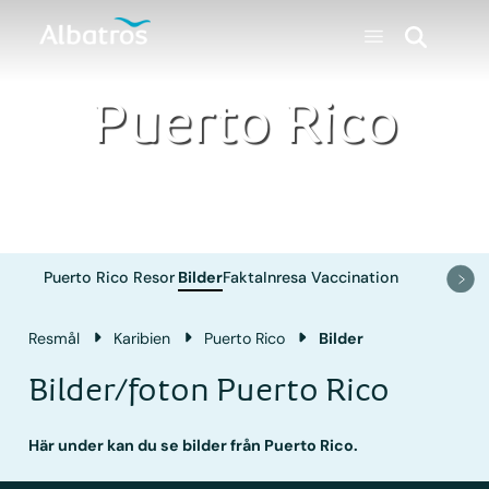
Puerto Rico
Puerto Rico
Resor
Bilder
Fakta
Inresa
Vaccination
Resmål
Karibien
Puerto Rico
Bilder
Bilder/foton Puerto Rico
Här under kan du se bilder från Puerto Rico.